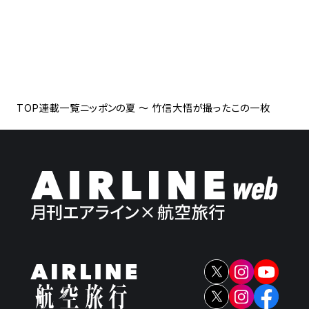
TOP
連載一覧
ニッポンの夏 ～ 竹信大悟が撮ったこの一枚