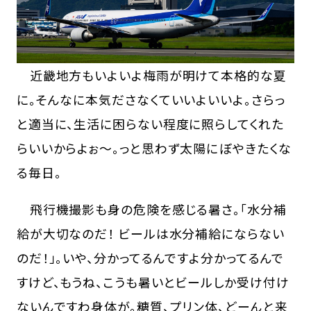
近畿地方もいよいよ梅雨が明けて本格的な夏
に。そんなに本気ださなくていいよいいよ。さらっ
と適当に、生活に困らない程度に照らしてくれた
らいいからよぉ～。っと思わず太陽にぼやきたくな
る毎日。
飛行機撮影も身の危険を感じる暑さ。「水分補
給が大切なのだ！ ビールは水分補給にならない
のだ！」。いや、分かってるんですよ分かってるんで
すけど、もうね、こうも暑いとビールしか受け付け
ないんですわ身体が。糖質、プリン体、どーんと来