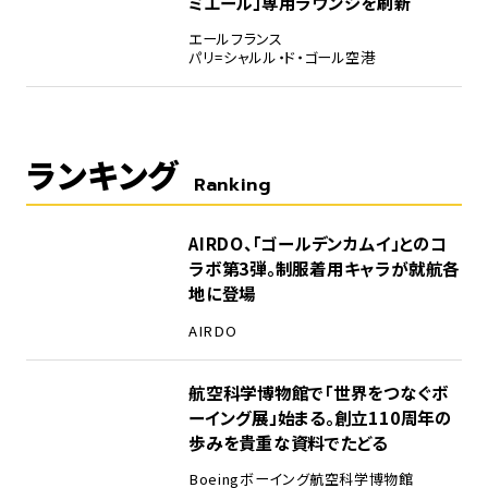
ミエール」専用ラウンジを刷新
エールフランス
パリ=シャルル・ド・ゴール空港
ランキング
Ranking
1
AIRDO、「ゴールデンカムイ」とのコ
ラボ第3弾。制服着用キャラが就航各
地に登場
AIRDO
2
航空科学博物館で「世界をつなぐボ
ーイング展」始まる。創立110周年の
歩みを貴重な資料でたどる
Boeing
ボーイング
航空科学博物館