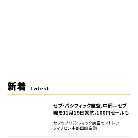
新着
Latest
セブ・パシフィック航空、中部＝セブ
線を11月19日就航。100円セールも
セブ
セブ・パシフィック航空
セントレア
フィリピン
中部国際空港