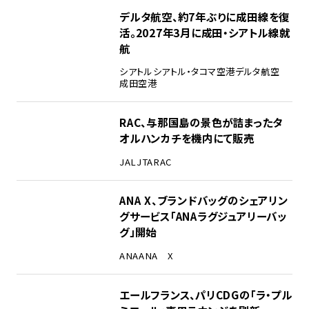
デルタ航空、約7年ぶりに成田線を復
活。2027年3月に成田・シアトル線就
航
シアトル
シアトル・タコマ空港
デルタ航空
成田空港
RAC、与那国島の景色が詰まったタ
オルハンカチを機内にて販売
JAL
JTA
RAC
ANA X、ブランドバッグのシェアリン
グサービス「ANAラグジュアリーバッ
グ」開始
ANA
ANA X
エールフランス、パリCDGの「ラ・プル