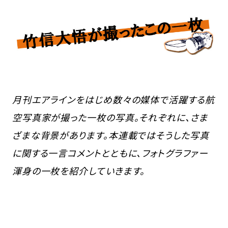
月刊エアラインをはじめ数々の媒体で活躍する航
空写真家が撮った一枚の写真。それぞれに、さま
ざまな背景があります。本連載ではそうした写真
に関する一言コメントとともに、フォトグラファー
渾身の一枚を紹介していきます。