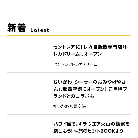
新着
Latest
セントレアにトレカ自販機専門店「ト
レカドリーム 」オープン！
セントレア
トレカドリーム
ちいかわ「シーサーのおみやげやさ
ん」、那覇空港にオープン！ ご当地ブ
ランドとのコラボも
ちいかわ
那覇空港
ハワイ島で、キラウエア火山の観察を
楽しもう！～旅のヒントBOOKより