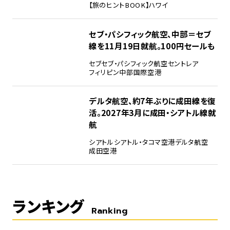
【旅のヒントBOOK】
ハワイ
セブ・パシフィック航空、中部＝セブ
線を11月19日就航。100円セールも
セブ
セブ・パシフィック航空
セントレア
フィリピン
中部国際空港
デルタ航空、約7年ぶりに成田線を復
活。2027年3月に成田・シアトル線就
航
シアトル
シアトル・タコマ空港
デルタ航空
成田空港
ランキング
Ranking