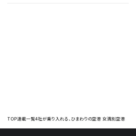
TOP
連載一覧
4社が乗り入れる、ひまわりの空港 女満別空港