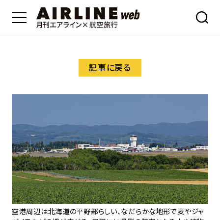
記事に戻る
空港周辺は北海道の平野部らしい、なだらかな地形で麦やジャ