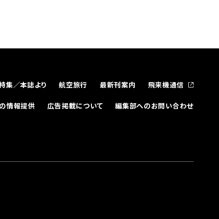
特集／本誌より
航空旅行
最新刊案内
飛来機通信
どの情報提供
広告掲載について
編集部へのお問い合わせ