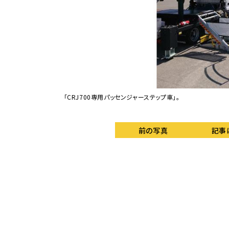
「CRJ700専用パッセンジャーステップ車」。
前の写真
記事