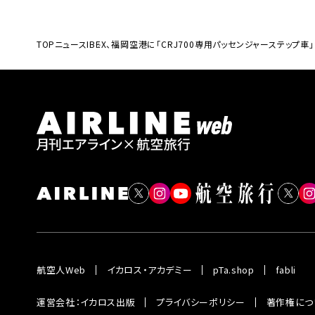
TOP
ニュース
IBEX、福岡空港に「CRJ700専用パッセンジャーステップ車
航空人Web
イカロス・アカデミー
pTa.shop
fabli
運営会社：イカロス出版
プライバシーポリシー
著作権につ