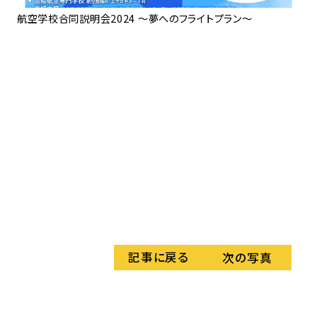
航空学校合同説明会2024 ～夢へのフライトプラン～
記事に戻る
次の写真