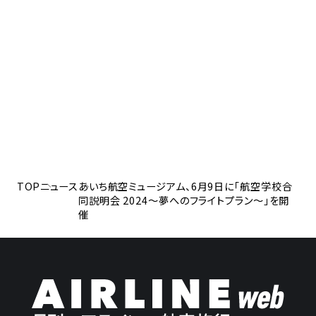
TOP
ニュース
あいち航空ミュージアム、6月9日に「航空学校合
同説明会 2024～夢へのフライトプラン～」を開
催