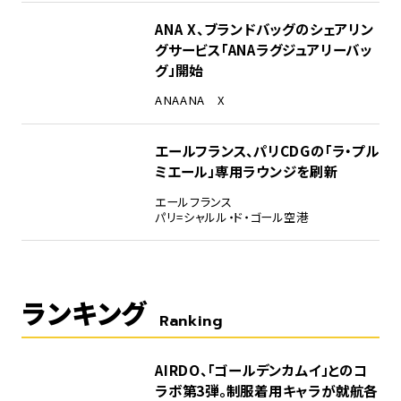
ANA X、ブランドバッグのシェアリン
グサービス「ANAラグジュアリーバッ
グ」開始
ANA
ANA X
エールフランス、パリCDGの「ラ・プル
ミエール」専用ラウンジを刷新
エールフランス
パリ=シャルル・ド・ゴール空港
ランキング
Ranking
1
AIRDO、「ゴールデンカムイ」とのコ
ラボ第3弾。制服着用キャラが就航各