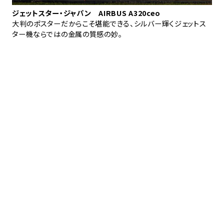
ジェットスター・ジャパン AIRBUS A320ceo
JA
運用
大判のポスターだからこそ堪能できる、シルバー輝くジェットス
南
ター機ならではの金属の質感の妙。
の