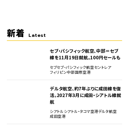
新着
Latest
セブ・パシフィック航空、中部＝セブ
線を11月19日就航。100円セールも
セブ
セブ・パシフィック航空
セントレア
フィリピン
中部国際空港
デルタ航空、約7年ぶりに成田線を復
活。2027年3月に成田・シアトル線就
航
シアトル
シアトル・タコマ空港
デルタ航空
成田空港