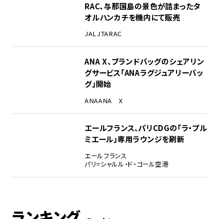
RAC、与那国島の景色が詰まったタ
オルハンカチを機内にて販売
JAL
JTA
RAC
ANA X、ブランドバッグのシェアリン
グサービス「ANAラグジュアリーバッ
グ」開始
ANA
ANA X
エールフランス、パリCDGの「ラ・プル
ミエール」専用ラウンジを刷新
エールフランス
パリ=シャルル・ド・ゴール空港
ランキング