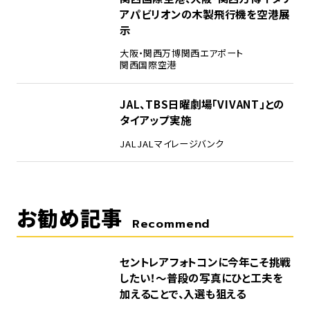
アパビリオンの木製飛行機を空港展
示
大阪・関西万博
関西エアポート
関西国際空港
5
JAL、TBS日曜劇場「VIVANT」との
タイアップ実施
JAL
JALマイレージバンク
お勧め記事
Recommend
セントレアフォトコンに今年こそ挑戦
したい！～普段の写真にひと工夫を
加えることで、入選も狙える