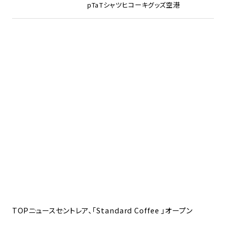
pTa
Tシャツ
ヒコーキグッズ
空港
TOP
ニュース
セントレア、「Standard Coffee 」オープン