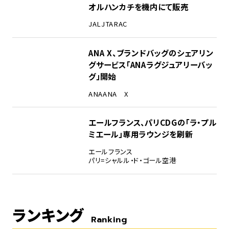
オルハンカチを機内にて販売
JAL
JTA
RAC
ANA X、ブランドバッグのシェアリン
グサービス「ANAラグジュアリーバッ
グ」開始
ANA
ANA X
エールフランス、パリCDGの「ラ・プル
ミエール」専用ラウンジを刷新
エールフランス
パリ=シャルル・ド・ゴール空港
ランキング
Ranking