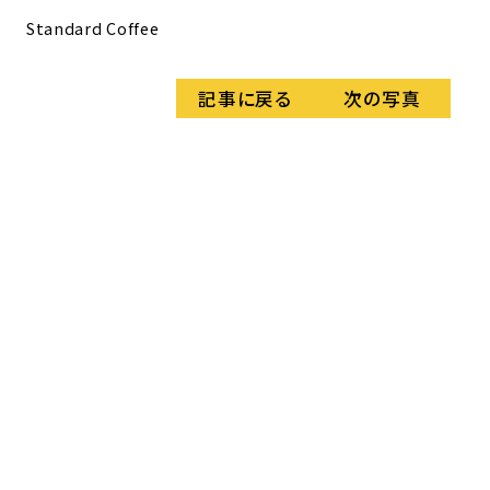
店
Standard Coffee
記事に戻る
次の写真