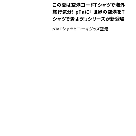
この夏は空港コードTシャツで海外
旅行気分！ pTaに「 世界の空港をT
シャツで着よう！」シリーズが新登場
pTa
Tシャツ
ヒコーキグッズ
空港