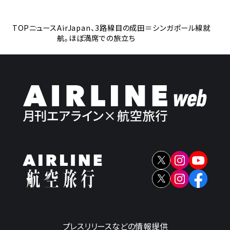
TOP
ニュース
AirJapan、3路線目の成田＝シンガポール線就
航。ほぼ満席での旅立ち
プレスリリースなどの情報提供