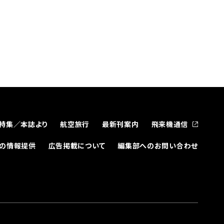
特集／本誌より
航空旅行
最新刊案内
飛来機通信
どの情報提供
広告掲載について
編集部へのお問い合わせ