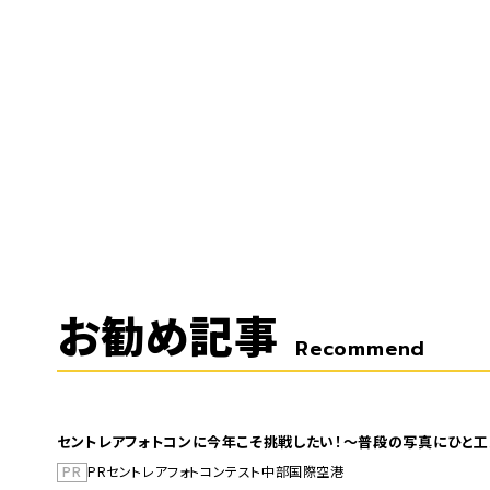
お勧め記事
Recommend
セントレアフォトコンに今年こそ挑戦したい！～普段の写真にひと工
PR
PR
セントレア
フォトコンテスト
中部国際空港