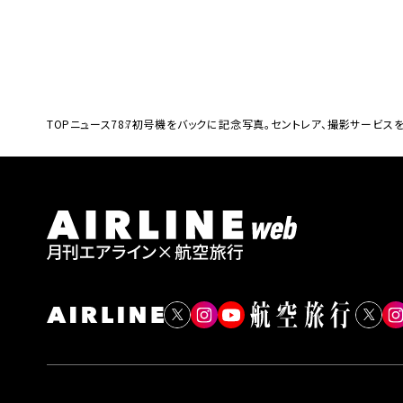
TOP
ニュース
787初号機をバックに記念写真。セントレア、撮影サービス