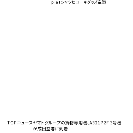
pTa
Tシャツ
ヒコーキグッズ
空港
TOP
ニュース
ヤマトグループの貨物専用機、A321P2F 3号機
が成田空港に到着