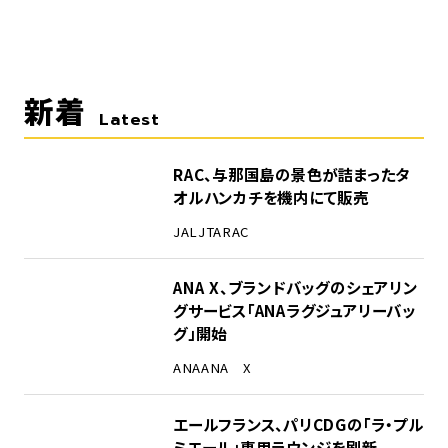
新着
Latest
RAC、与那国島の景色が詰まったタ
オルハンカチを機内にて販売
JAL
JTA
RAC
ANA X、ブランドバッグのシェアリン
グサービス「ANAラグジュアリーバッ
グ」開始
ANA
ANA X
エールフランス、パリCDGの「ラ・プル
ミエール」専用ラウンジを刷新