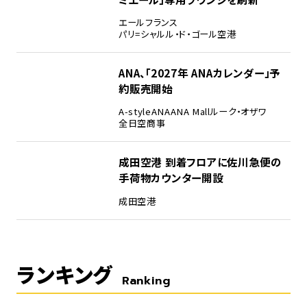
エールフランス
パリ=シャルル・ド・ゴール空港
ANA、「2027年 ANAカレンダー」予
約販売開始
A-style
ANA
ANA Mall
ルーク・オザワ
全日空商事
成田空港 到着フロアに佐川急便の
手荷物カウンター開設
成田空港
ランキング
Ranking