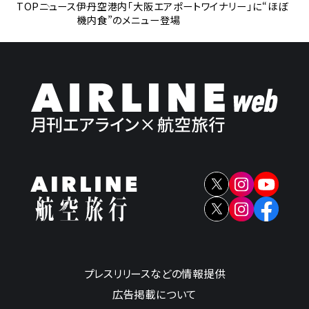
TOP
ニュース
伊丹空港内「大阪エアポートワイナリー」に“ほぼ
機内食”のメニュー登場
プレスリリースなどの情報提供
広告掲載について