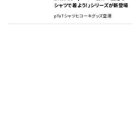
シャツで着よう！」シリーズが新登場
pTa
Tシャツ
ヒコーキグッズ
空港