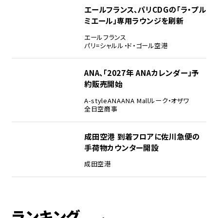
エールフランス、パリCDGの「ラ・プル
ミエール」専用ラウンジを刷新
エールフランス
パリ=シャルル・ド・ゴール空港
ANA、「2027年 ANAカレンダー」予
約販売開始
A-style
ANA
ANA Mall
ルーク・オザワ
全日空商事
成田空港 到着フロアに佐川急便の
手荷物カウンター開設
成田空港
ランキング