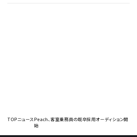
TOP
ニュース
Peach、客室乗務員の既卒採用オーディション開
始