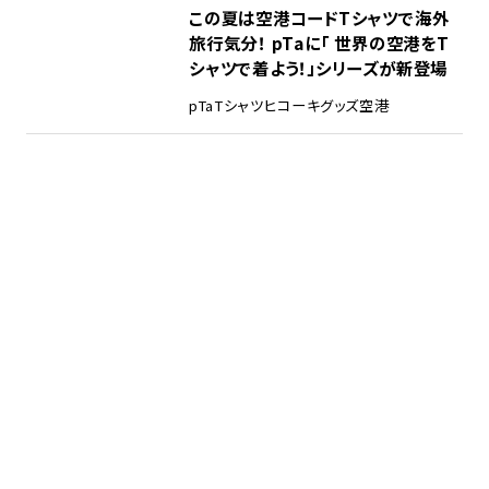
この夏は空港コードTシャツで海外
旅行気分！ pTaに「 世界の空港をT
シャツで着よう！」シリーズが新登場
pTa
Tシャツ
ヒコーキグッズ
空港