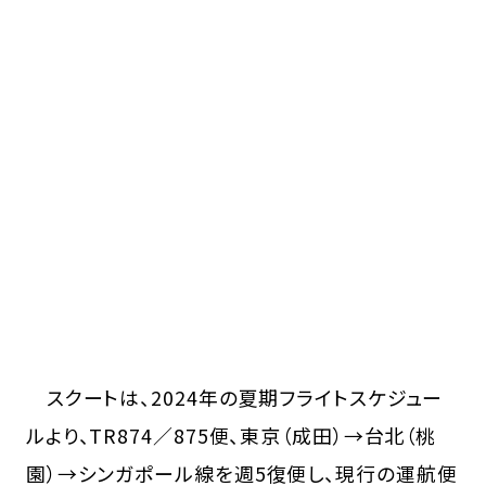
スクートは、2024年の夏期フライトスケジュー
ルより、TR874／875便、東京（成田）→台北（桃
園）→シンガポール線を週5復便し、現行の運航便