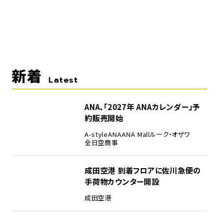
新着
Latest
ANA、「2027年 ANAカレンダー」予
約販売開始
A-style
ANA
ANA Mall
ルーク・オザワ
全日空商事
成田空港 到着フロアに佐川急便の
手荷物カウンター開設
成田空港