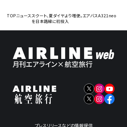
TOP
ニュース
スクート、夏ダイヤより増便。エアバスA321neo
を日本路線に初投入
プレスリリースなどの情報提供