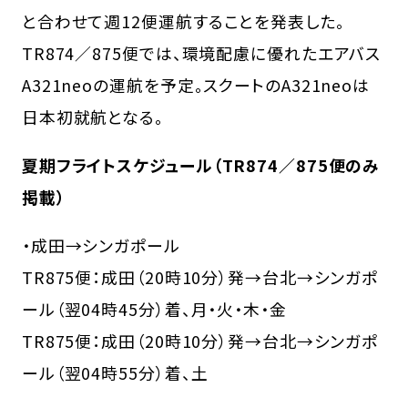
と合わせて週12便運航することを発表した。
TR874／875便では、環境配慮に優れたエアバス
A321neoの運航を予定。スクートのA321neoは
日本初就航となる。
夏期フライトスケジュール（TR874／875便のみ
掲載）
・成田→シンガポール
TR875便：成田（20時10分）発→台北→シンガポ
ール（翌04時45分）着、月・火・木・金
TR875便：成田（20時10分）発→台北→シンガポ
ール（翌04時55分）着、土