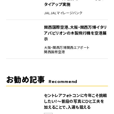
タイアップ実施
JAL
JALマイレージバンク
5
関西国際空港、大阪・関西万博イタリ
アパビリオンの木製飛行機を空港展
示
大阪・関西万博
関西エアポート
関西国際空港
お勧め記事
Recommend
セントレアフォトコンに今年こそ挑戦
したい！～普段の写真にひと工夫を
加えることで、入選も狙える