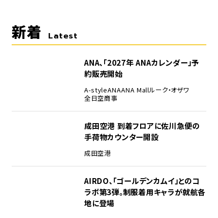
新着
Latest
ANA、「2027年 ANAカレンダー」予
約販売開始
A-style
ANA
ANA Mall
ルーク・オザワ
全日空商事
成田空港 到着フロアに佐川急便の
手荷物カウンター開設
成田空港
AIRDO、「ゴールデンカムイ」とのコ
ラボ第3弾。制服着用キャラが就航各
地に登場