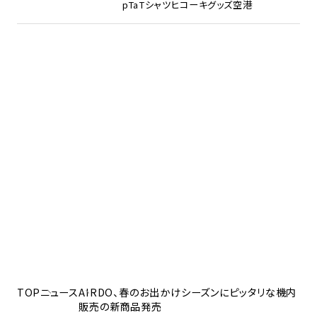
pTa
Tシャツ
ヒコーキグッズ
空港
TOP
ニュース
AIRDO、春のお出かけシーズンにピッタリな機内
販売の新商品発売