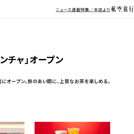
ニュース
連載
特集／本誌より
ンチャ」オープン
付近にオープン。旅のあい間に、上質なお茶を楽しめる。