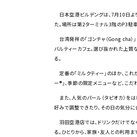
日本空港ビルデングは、7月10日よ
た。場所は第2ターミナル3階のP3駐
台湾発祥の「ゴンチャ（Gong cha）
バルティーカフェ。選び抜かれた上質
る。
定番の「ミルクティー」のほか、これか
ー®」、季節の限定メニューなど、こだ
また、人気のパール（タピオカ）をは
好みで調整できたり、その日の気分に
羽田空港店では、ドリンクだけでな
る。ひとりから、家族・友人との利用ま