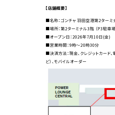
【店舗概要】
■名称：ゴンチャ 羽田空港第2ターミ
■場所：第2ターミナル3階 （P3駐車
■オープン日：2026年7月10日(金)
■営業時間：9時～20時30分
■決済方法：現金、クレジットカード、電子
ど）、モバイルオーダー