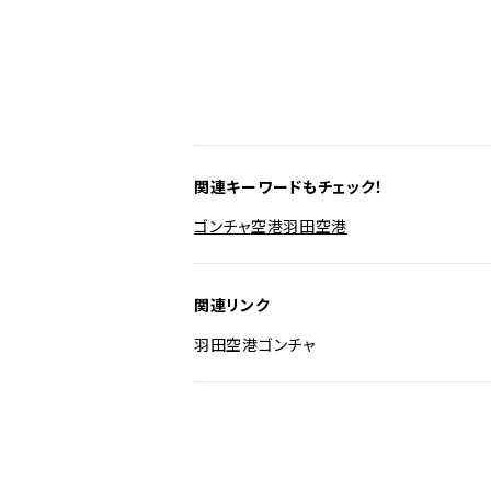
関連キーワードもチェック！
ゴンチャ
空港
羽田空港
関連リンク
羽田空港
ゴンチャ