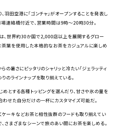
り、羽田空港に「ゴンチャ」がオープンすることを発表し
車場連絡橋付近で、営業時間は9時～20時30分。
」は、世界約30か国で2,000店以上を展開するグロー
な茶葉を使用した本格的なお茶をカジュアルに楽しめ
らの暑さにピッタリのシャリッと冷たい「ジェラッティ
わりのラインナップを取り揃えている。
じめとする各種トッピングを選んだり、甘さや氷の量を
合わせた自分だけの一杯にカスタマイズ可能だ。
くケーキなどお茶と相性抜群のフードも取り揃えてい
で、さまざまなシーンで旅のあい間にお茶を楽しめる。