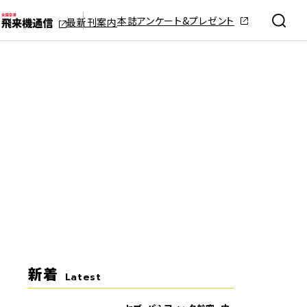
本誌アンケート&プレゼント
最新刊案内
新着
Latest