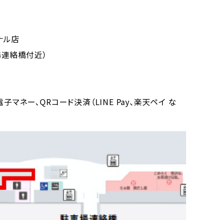
ナル店
場連絡橋付近）
マネー、QRコード決済（LINE Pay、楽天ペイ な