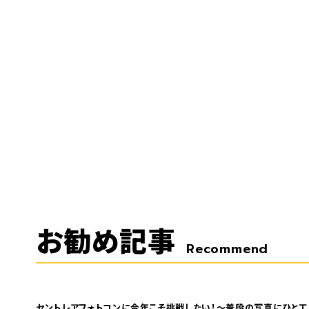
お勧め記事
Recommend
セントレアフォトコンに今年こそ挑戦したい！～普段の写真にひと工