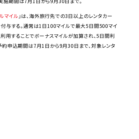
実施期間は7月1日から9月30日まで。
ブルマイル
」は、海外旅行先での3日以上のレンタカー
を付与する。通常は1日100マイルで最大5日間500マイ
上利用することでボーナスマイルが加算され、5日間利
。予約申込期間は7月1日から9月30日まで、対象レンタ