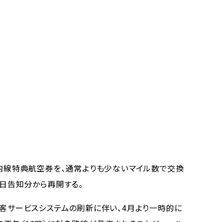
国内線特典航空券を、通常よりも少ないマイル数で交換
7日告知分から再開する。
旅客サービスシステムの刷新に伴い、4月より一時的に