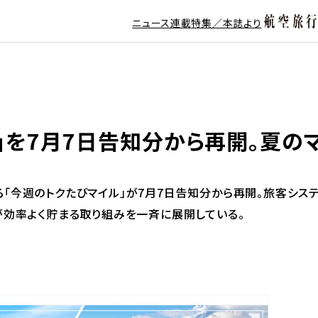
ニュース
連載
特集／本誌より
ル」を7月7日告知分から再開。夏
「今週のトクたびマイル」が7月7日告知分から再開。旅客シス
が効率よく貯まる取り組みを一斉に展開している。