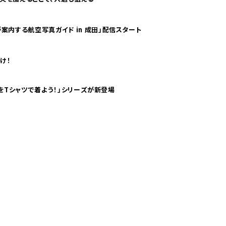
案内する航空写真ガイド in 成田」配信スタート
け！
気分！ pTaに「 世界の空港をTシャツで着よう！」シリーズが新登場