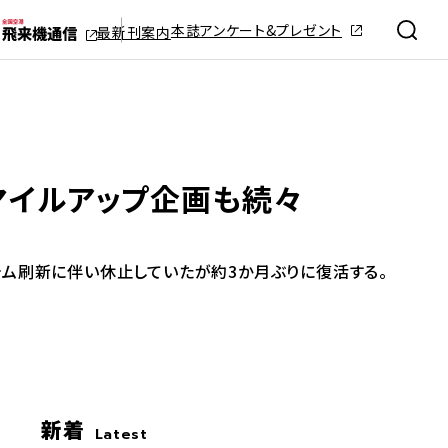
本誌アンケート&プレゼント
最新刊案内
のマイルアップ企画も続々
テム刷新に伴い休止していたが約3か月ぶりに復活する。
新着
Latest