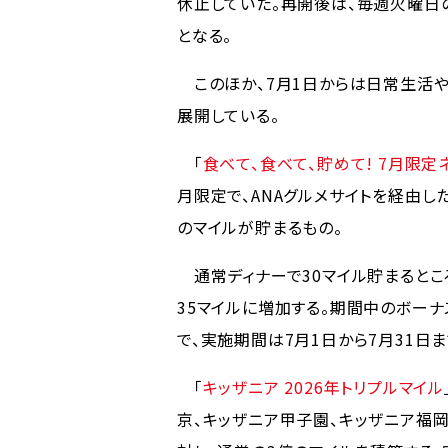
休止していた。再開後は、毎週火曜日
となる。
このほか、7月1日からは日常生活や
展開している。
「
食べて、食べて、貯めて! 7月限定
月限定で、ANAグルメサイトを経由し
のマイルが貯まるもの。
通常ディナーで30マイル貯まるところ
35マイルに増加する。期間中のボーナ
で、実施期間は7月1日から7月31日
「
キッザニア 2026年トリプルマイル
京、キッザニア甲子園、キッザニア福