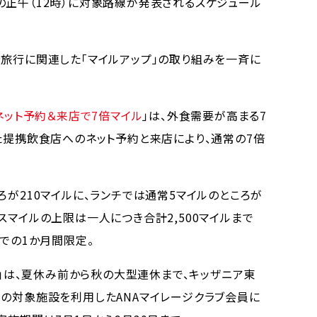
の正午（12時）に対象路線が発表されるスケジュール
旅行に関連した「マイルアップ」の取り組みを一斉に
ネット予約＆来店で7倍マイル
」は、外食需要が高まる7
た提携飲食店へのネット予約と来店により、通常の7倍
が210マイルに、ランチでは通常5マイルのところが
スマイルの上限は一人につき合計2,500マイルまで
までの1か月間限定。
」は、夏休み前から秋の大型連休まで、キッザニア東
岡の対象施設を利用したANAマイレージクラブ会員に