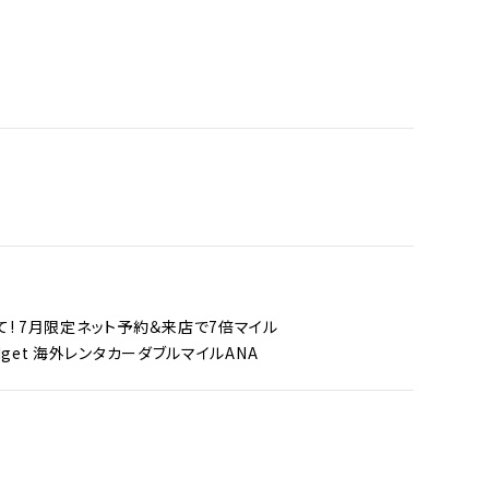
て! 7月限定ネット予約＆来店で7倍マイル
Budget 海外レンタカーダブルマイル
ANA