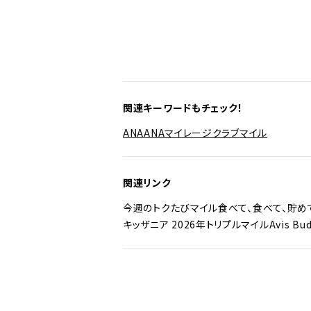
関連キーワードもチェック！
ANA
ANAマイレージクラブ
マイル
関連リンク
今週のトクたびマイル
食べて、食べて、貯め
キッザニア 2026年トリプルマイル
Avis 