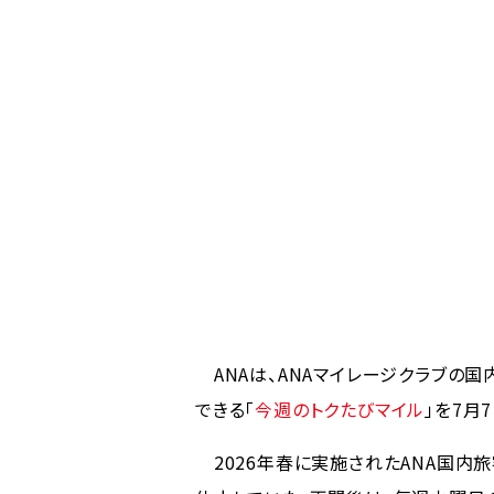
ANAは、ANAマイレージクラブの
できる「
今週のトクたびマイル
」を7月
2026年春に実施されたANA国内