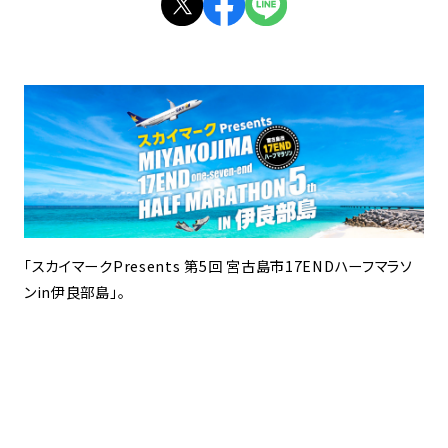
「スカイマークPresents 第5回 宮古島市17ENDハーフマラソ
ンin伊良部島」。