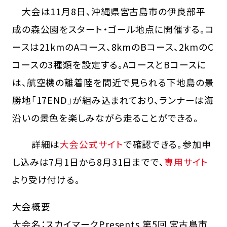
大会は11月8日、沖縄県宮古島市の伊良部平
成の森公園をスタート・ゴール地点に開催する。コ
ースは21kmのAコース、8kmのBコース、2kmのC
コースの3種類を設定する。AコースとBコースに
は、航空機の離着陸を間近で見られる下地島の景
勝地「17END」が組み込まれており、ランナーは海
沿いの景色を楽しみながら走ることができる。
詳細は
大会公式サイト
で確認できる。参加申
し込みは7月1日から8月31日までで、
専用サイト
より受け付ける。
大会概要
大会名：スカイマークPresents 第5回 宮古島市