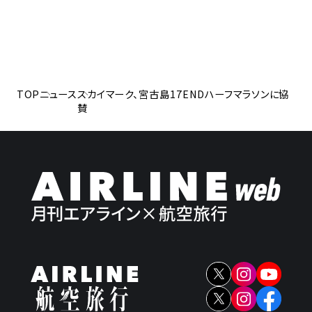
TOP
ニュース
スカイマーク、宮古島17ENDハーフマラソンに協
賛