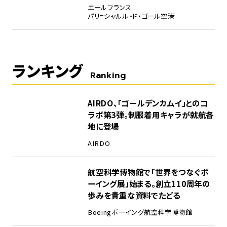
エールフランス
パリ=シャルル・ド・ゴール空港
ランキング
Ranking
1
AIRDO、「ゴールデンカムイ」とのコ
ラボ第3弾。制服着用キャラが就航各
地に登場
AIRDO
2
航空科学博物館で「世界をつなぐボ
ーイング展」始まる。創立110周年の
歩みを貴重な資料でたどる
Boeing
ボーイング
航空科学博物館