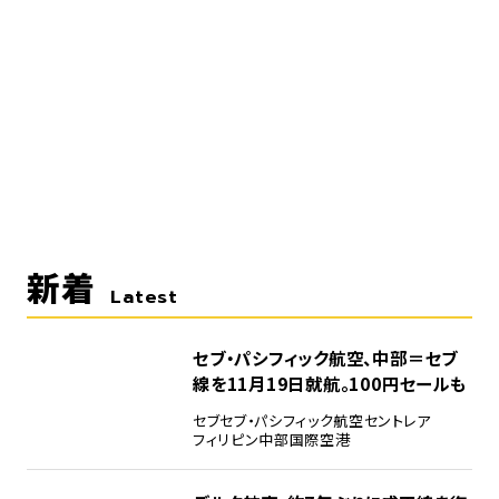
新着
Latest
セブ・パシフィック航空、中部＝セブ
線を11月19日就航。100円セールも
セブ
セブ・パシフィック航空
セントレア
フィリピン
中部国際空港