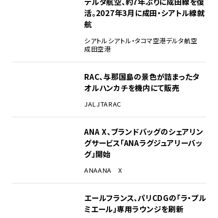
デルタ航空、約7年ぶりに成田線を復
活。2027年3月に成田・シアトル線就
航
シアトル
シアトル・タコマ空港
デルタ航空
成田空港
RAC、与那国島の景色が詰まったタ
オルハンカチを機内にて販売
JAL
JTA
RAC
ANA X、ブランドバッグのシェアリン
グサービス「ANAラグジュアリーバッ
グ」開始
ANA
ANA X
エールフランス、パリCDGの「ラ・プル
ミエール」専用ラウンジを刷新