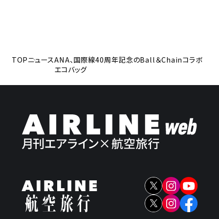
TOP
ニュース
ANA、国際線40周年記念のBall＆Chainコラボ
エコバッグ