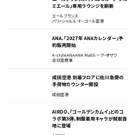
ミエール」専用ラウンジを刷新
エールフランス
パリ=シャルル・ド・ゴール空港
ANA、「2027年 ANAカレンダー」予
約販売開始
A-style
ANA
ANA Mall
ルーク・オザワ
全日空商事
成田空港 到着フロアに佐川急便の
手荷物カウンター開設
成田空港
AIRDO、「ゴールデンカムイ」とのコ
ラボ第3弾。制服着用キャラが就航各
地に登場