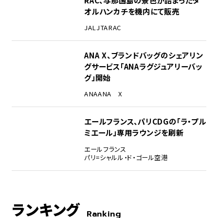
オルハンカチを機内にて販売
JAL
JTA
RAC
ANA X、ブランドバッグのシェアリン
グサービス「ANAラグジュアリーバッ
グ」開始
ANA
ANA X
エールフランス、パリCDGの「ラ・プル
ミエール」専用ラウンジを刷新
エールフランス
パリ=シャルル・ド・ゴール空港
ランキング
Ranking