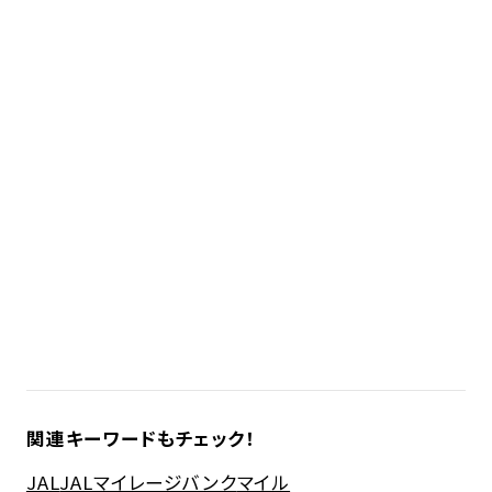
関連キーワードもチェック！
JAL
JALマイレージバンク
マイル