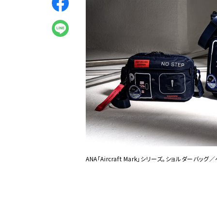
ANA「Aircraft Mark」シリーズ。ショルダーバ