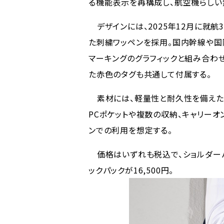
る機能表示を再構成し、航空機らしい
デザインには、2025年12月に就航3
た刺繍ワッペンを採用。国内幹線や国
マーキングのグラフィックと組み合わ
た赤色のタグも共通して付属する。
素材には、軽量性と耐久性を備えたポ
PCポケットや複数の収納、キャリー
ンでの利用を想定する。
価格はいずれも税込で、ショルダーバッグ
ックパックが16,500円。