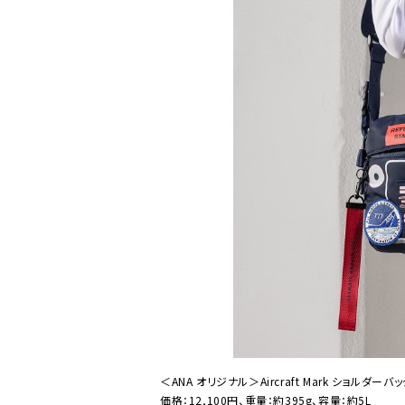
＜ANA オリジナル＞Aircraft Mark ショルダーバ
価格：12,100円、重量：約395g、容量：約5L