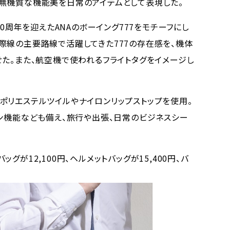
無機質な機能美を日常のアイテムとして表現した。
0周年を迎えたANAのボーイング777をモチーフにし
際線の主要路線で活躍してきた777の存在感を、機体
せた。また、航空機で使われるフライトタグをイメージし
リエステルツイルやナイロンリップストップを使用。
オン機能なども備え、旅行や出張、日常のビジネスシー
が12,100円、ヘルメットバッグが15,400円、バ