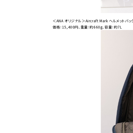
＜ANA オリジナル＞Aircraft Mark ヘルメットバッ
価格：15,400円、重量：約660g、容量：約7L