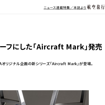
ニュース
連載
特集／本誌より
にした「Aircraft Mark」発売
ジナル企画の新シリーズ「Aircraft Mark」が登場。