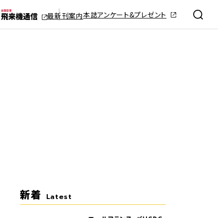
本誌アンケート&プレゼント
最新刊案内
新着
Latest