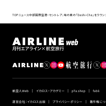
TOP
ニュース
中部国際空港・セントレア、味の素の「Dashi-Cha」をラ
航空人Web
イカロス・アカデミー
pTa.shop
fabli
運営会社：イカロス出版
プライバシーポリシー
著作権につ