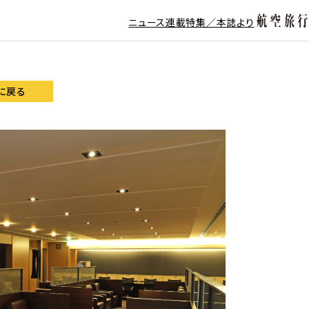
ニュース
連載
特集／本誌より
に戻る