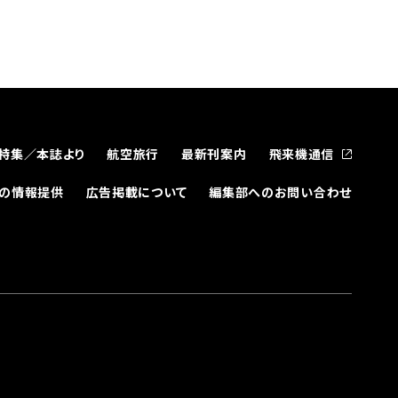
特集／本誌より
航空旅行
最新刊案内
飛来機通信
どの情報提供
広告掲載について
編集部へのお問い合わせ