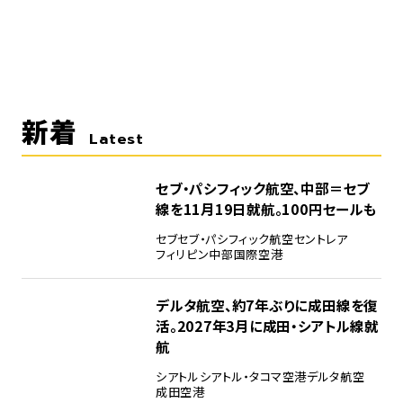
新着
Latest
セブ・パシフィック航空、中部＝セブ
線を11月19日就航。100円セールも
セブ
セブ・パシフィック航空
セントレア
フィリピン
中部国際空港
デルタ航空、約7年ぶりに成田線を復
活。2027年3月に成田・シアトル線就
航
シアトル
シアトル・タコマ空港
デルタ航空
成田空港