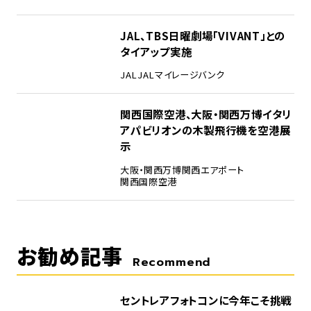
4
JAL、TBS日曜劇場「VIVANT」との
タイアップ実施
JAL
JALマイレージバンク
5
関西国際空港、大阪・関西万博イタリ
アパビリオンの木製飛行機を空港展
示
大阪・関西万博
関西エアポート
関西国際空港
お勧め記事
Recommend
セントレアフォトコンに今年こそ挑戦