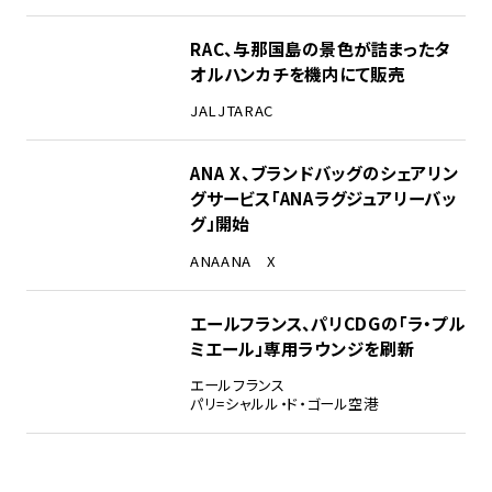
RAC、与那国島の景色が詰まったタ
オルハンカチを機内にて販売
JAL
JTA
RAC
ANA X、ブランドバッグのシェアリン
グサービス「ANAラグジュアリーバッ
グ」開始
ANA
ANA X
エールフランス、パリCDGの「ラ・プル
ミエール」専用ラウンジを刷新
エールフランス
パリ=シャルル・ド・ゴール空港