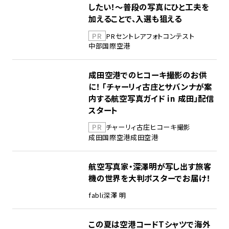
したい！～普段の写真にひと工夫を
加えることで、入選も狙える
PR
PR
セントレア
フォトコンテスト
中部国際空港
成田空港でのヒコーキ撮影のお供
に！ 「チャーリィ古庄とサバンナが案
内する航空写真ガイド in 成田」配信
スタート
PR
チャーリィ古庄
ヒコーキ撮影
成田国際空港
成田空港
航空写真家・深澤明が写し出す旅客
機の世界を大判ポスターでお届け！
fabli
深澤 明
この夏は空港コードTシャツで海外