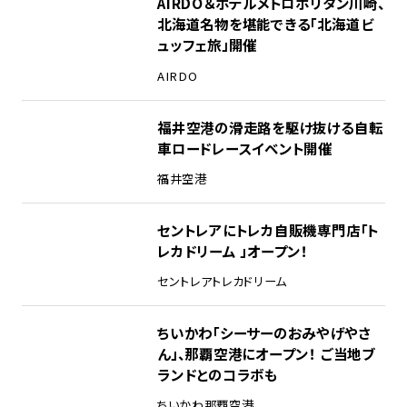
AIRDO＆ホテルメトロポリタン川崎、
北海道名物を堪能できる「北海道ビ
ュッフェ旅」開催
AIRDO
福井空港の滑走路を駆け抜ける自転
車ロードレースイベント開催
福井空港
セントレアにトレカ自販機専門店「ト
レカドリーム 」オープン！
セントレア
トレカドリーム
ちいかわ「シーサーのおみやげやさ
ん」、那覇空港にオープン！ ご当地ブ
ランドとのコラボも
ちいかわ
那覇空港