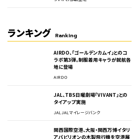
ランキング
Ranking
1
AIRDO、「ゴールデンカムイ」とのコ
ラボ第3弾。制服着用キャラが就航各
地に登場
AIRDO
2
JAL、TBS日曜劇場「VIVANT」との
タイアップ実施
JAL
JALマイレージバンク
3
関西国際空港、大阪・関西万博イタリ
アパビリオンの木製飛行機を空港展