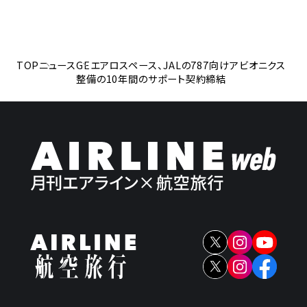
TOP
ニュース
GEエアロスペース、JALの787向けアビオニクス
整備の10年間のサポート契約締結