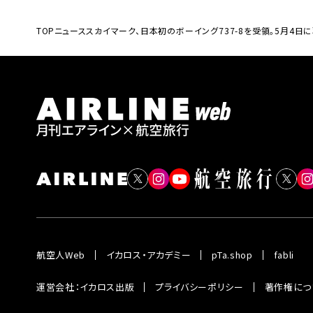
TOP
ニュース
スカイマーク、日本初のボーイング737-8を受領。5月4日
航空人Web
イカロス・アカデミー
pTa.shop
fabli
運営会社：イカロス出版
プライバシーポリシー
著作権につ