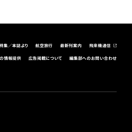
特集／本誌より
航空旅行
最新刊案内
飛来機通信
どの情報提供
広告掲載について
編集部へのお問い合わせ