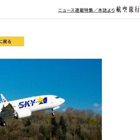
ニュース
連載
特集／本誌より
に戻る