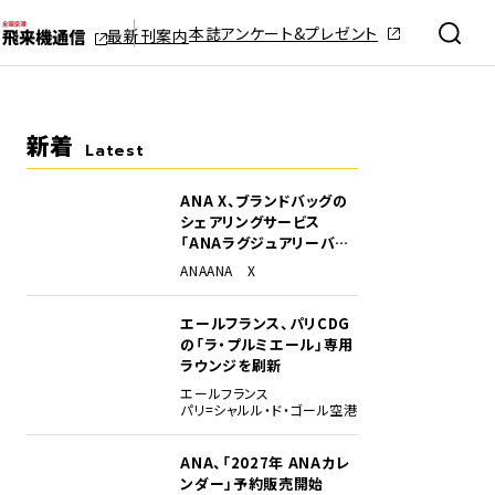
本誌アンケート&プレゼント
最新刊案内
新着
Latest
ANA X、ブランドバッグの
シェアリングサービス
「ANAラグジュアリーバッ
グ」開始
ANA
ANA X
エールフランス、パリCDG
の「ラ・プルミエール」専用
ラウンジを刷新
エールフランス
パリ=シャルル・ド・ゴール空港
ANA、「2027年 ANAカレ
ンダー」予約販売開始