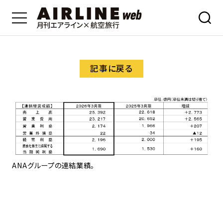
記事に戻る
A
ANAグループの連結業績。