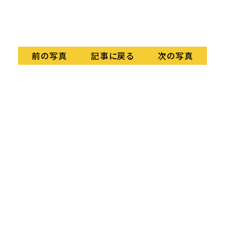
ディ
記事に戻る
前の写真
次の写真