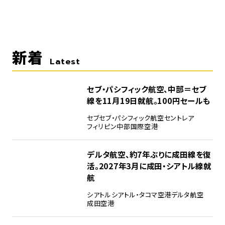
新着
Latest
セブ・パシフィック航空、中部＝セブ
線を11月19日就航。100円セールも
セブ
セブ・パシフィック航空
セントレア
フィリピン
中部国際空港
デルタ航空、約7年ぶりに成田線を復
活。2027年3月に成田・シアトル線就
航
シアトル
シアトル・タコマ空港
デルタ航空
成田空港