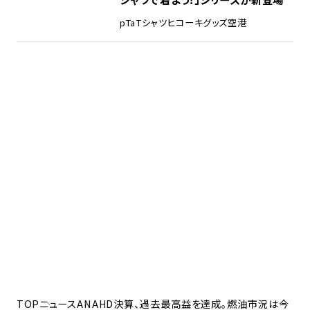
pTa
Tシャツ
ヒコーキグッズ
空港
TOP
ニュース
ANAHD決算、過去最高益を達成。燃油市況は今