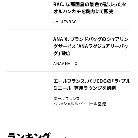
RAC、与那国島の景色が詰まったタ
オルハンカチを機内にて販売
JAL
JTA
RAC
ANA X、ブランドバッグのシェアリン
グサービス「ANAラグジュアリーバッ
グ」開始
ANA
ANA X
エールフランス、パリCDGの「ラ・プル
ミエール」専用ラウンジを刷新
エールフランス
パリ=シャルル・ド・ゴール空港
ランキング