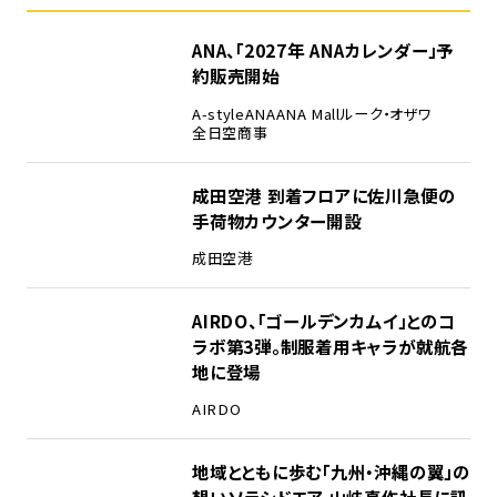
ANA、「2027年 ANAカレンダー」予
約販売開始
A-style
ANA
ANA Mall
ルーク・オザワ
全日空商事
成田空港 到着フロアに佐川急便の
手荷物カウンター開設
成田空港
AIRDO、「ゴールデンカムイ」とのコ
ラボ第3弾。制服着用キャラが就航各
地に登場
AIRDO
地域とともに歩む「九州・沖縄の翼」の