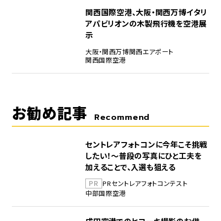
5
関西国際空港、大阪・関西万博イタリ
アパビリオンの木製飛行機を空港展
示
大阪・関西万博
関西エアポート
関西国際空港
お勧め記事
Recommend
セントレアフォトコンに今年こそ挑戦
したい！～普段の写真にひと工夫を
加えることで、入選も狙える
PR
PR
セントレア
フォトコンテスト
中部国際空港
成田空港でのヒコーキ撮影のお供