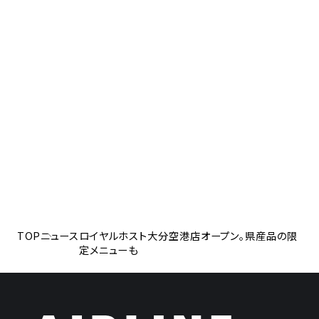
TOP
ニュース
ロイヤルホスト大分空港店オープン。県産品の限
定メニューも