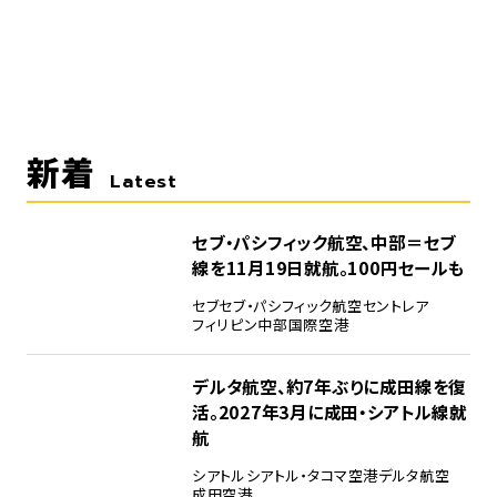
新着
Latest
セブ・パシフィック航空、中部＝セブ
線を11月19日就航。100円セールも
セブ
セブ・パシフィック航空
セントレア
フィリピン
中部国際空港
デルタ航空、約7年ぶりに成田線を復
活。2027年3月に成田・シアトル線就
航
シアトル
シアトル・タコマ空港
デルタ航空
成田空港