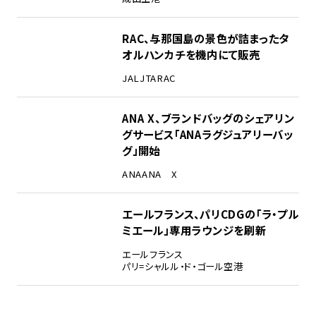
RAC、与那国島の景色が詰まったタ
オルハンカチを機内にて販売
JAL
JTA
RAC
ANA X、ブランドバッグのシェアリン
グサービス「ANAラグジュアリーバッ
グ」開始
ANA
ANA X
エールフランス、パリCDGの「ラ・プル
ミエール」専用ラウンジを刷新
エールフランス
パリ=シャルル・ド・ゴール空港