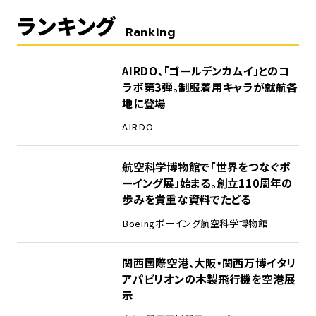
ランキング
Ranking
1
AIRDO、「ゴールデンカムイ」とのコ
ラボ第3弾。制服着用キャラが就航各
地に登場
AIRDO
2
航空科学博物館で「世界をつなぐボ
ーイング展」始まる。創立110周年の
歩みを貴重な資料でたどる
Boeing
ボーイング
航空科学博物館
3
関西国際空港、大阪・関西万博イタリ
アパビリオンの木製飛行機を空港展
示