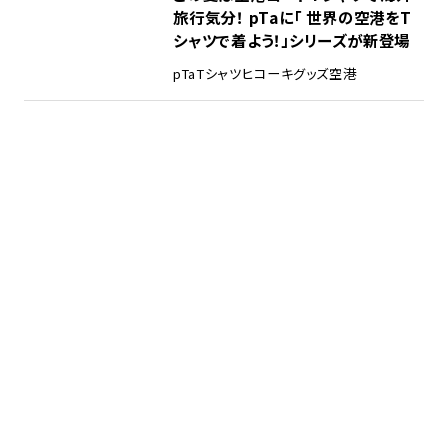
旅行気分！ pTaに「 世界の空港をT
シャツで着よう！」シリーズが新登場
pTa
Tシャツ
ヒコーキグッズ
空港