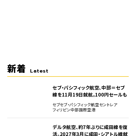
新着
Latest
セブ・パシフィック航空、中部＝セブ
線を11月19日就航。100円セールも
セブ
セブ・パシフィック航空
セントレア
フィリピン
中部国際空港
デルタ航空、約7年ぶりに成田線を復
活。2027年3月に成田・シアトル線就