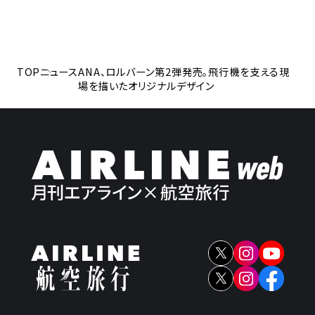
TOP
ニュース
ANA、ロルバーン第2弾発売。飛行機を支える現
場を描いたオリジナルデザイン