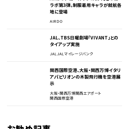
ラボ第3弾。制服着用キャラが就航各
地に登場
AIRDO
4
JAL、TBS日曜劇場「VIVANT」との
タイアップ実施
JAL
JALマイレージバンク
5
関西国際空港、大阪・関西万博イタリ
アパビリオンの木製飛行機を空港展
示
大阪・関西万博
関西エアポート
関西国際空港
お勧め記事