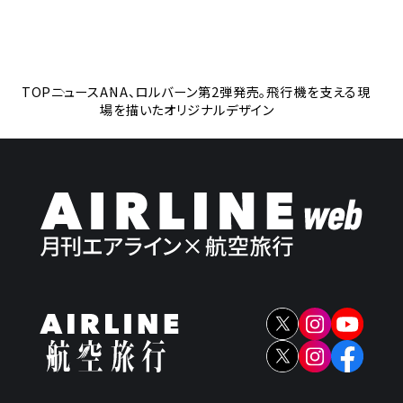
TOP
ニュース
ANA、ロルバーン第2弾発売。飛行機を支える現
場を描いたオリジナルデザイン