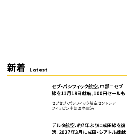
新着
Latest
セブ・パシフィック航空、中部＝セブ
線を11月19日就航。100円セールも
セブ
セブ・パシフィック航空
セントレア
フィリピン
中部国際空港
デルタ航空、約7年ぶりに成田線を復
活。2027年3月に成田・シアトル線就