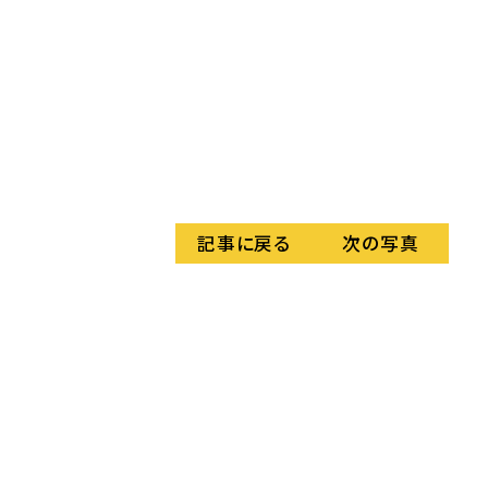
＜
記事に戻る
次の写真