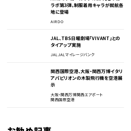
ラボ第3弾。制服着用キャラが就航各
地に登場
AIRDO
4
JAL、TBS日曜劇場「VIVANT」との
タイアップ実施
JAL
JALマイレージバンク
5
関西国際空港、大阪・関西万博イタリ
アパビリオンの木製飛行機を空港展
示
大阪・関西万博
関西エアポート
関西国際空港
お勧め記事