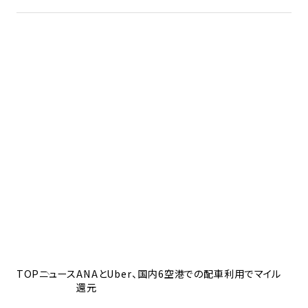
TOP
ニュース
ANAとUber、国内6空港での配車利用でマイル
還元