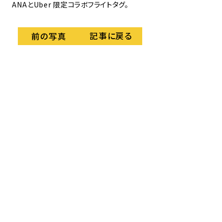
ANAとUber 限定コラボフライトタグ。
記事に戻る
前の写真