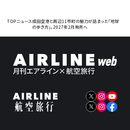
TOP
ニュース
成田空港と周辺11市町の魅力が詰まった「地球
の歩き方」。2027年2月発売へ