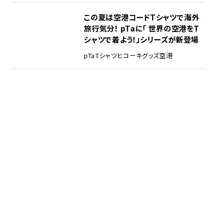
この夏は空港コードTシャツで海外
旅行気分！ pTaに「 世界の空港をT
シャツで着よう！」シリーズが新登場
pTa
Tシャツ
ヒコーキグッズ
空港