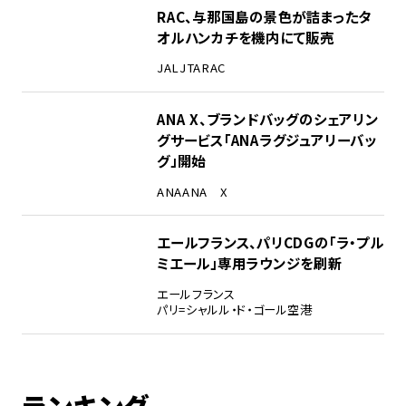
RAC、与那国島の景色が詰まったタ
オルハンカチを機内にて販売
JAL
JTA
RAC
ANA X、ブランドバッグのシェアリン
グサービス「ANAラグジュアリーバッ
グ」開始
ANA
ANA X
エールフランス、パリCDGの「ラ・プル
ミエール」専用ラウンジを刷新
エールフランス
パリ=シャルル・ド・ゴール空港