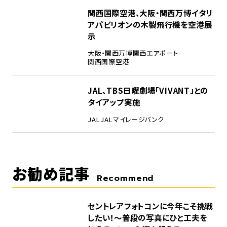
4
関西国際空港、大阪・関西万博イタリ
アパビリオンの木製飛行機を空港展
示
大阪・関西万博
関西エアポート
関西国際空港
5
JAL、TBS日曜劇場「VIVANT」との
タイアップ実施
JAL
JALマイレージバンク
お勧め記事
Recommend
セントレアフォトコンに今年こそ挑戦
したい！～普段の写真にひと工夫を