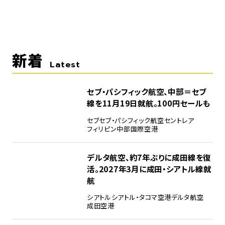
新着
Latest
セブ・パシフィック航空、中部＝セブ
線を11月19日就航。100円セールも
セブ
セブ・パシフィック航空
セントレア
フィリピン
中部国際空港
デルタ航空、約7年ぶりに成田線を復
活。2027年3月に成田・シアトル線就
航
シアトル
シアトル・タコマ空港
デルタ航空
成田空港