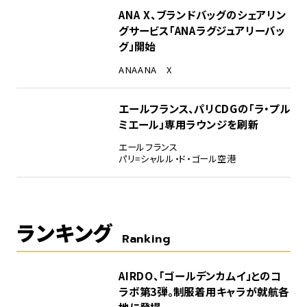
ANA X、ブランドバッグのシェアリン
グサービス「ANAラグジュアリーバッ
グ」開始
ANA
ANA X
エールフランス、パリCDGの「ラ・プル
ミエール」専用ラウンジを刷新
エールフランス
パリ=シャルル・ド・ゴール空港
ランキング
Ranking
1
AIRDO、「ゴールデンカムイ」とのコ
ラボ第3弾。制服着用キャラが就航各