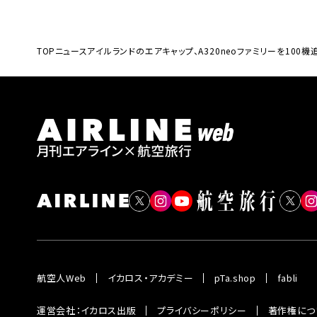
TOP
ニュース
アイルランドのエアキャップ、A320neoファミリーを100
航空人Web
イカロス・アカデミー
pTa.shop
fabli
運営会社：イカロス出版
プライバシーポリシー
著作権につ