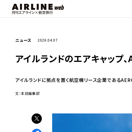
ニュース
2026.04.07
アイルランドのエアキャップ、A
アイルランドに拠点を置く航空機リース企業であるAERCAP
文：本誌編集部