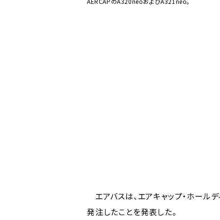
AERCAPのA320neoおよびA321neo。
エアバスは、エアキャップ・ホールディング
発注したことを発表した。