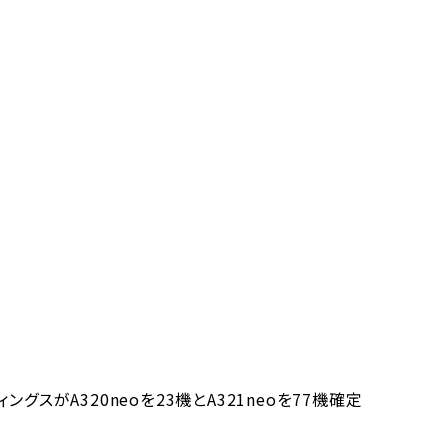
スがA320neoを23機とA321neoを77機確定