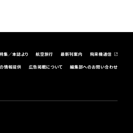
特集／本誌より
航空旅行
最新刊案内
飛来機通信
どの情報提供
広告掲載について
編集部へのお問い合わせ