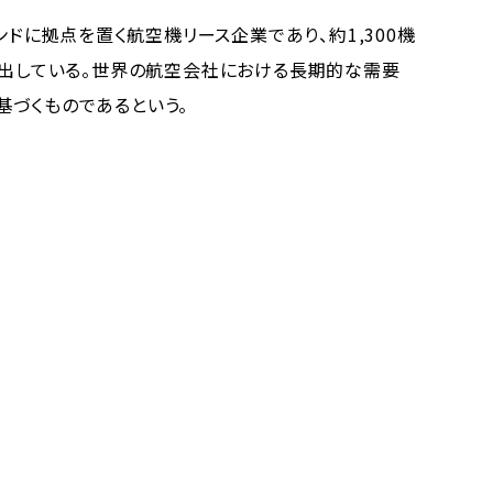
ンドに拠点を置く航空機リース企業であり、約1,300機
貸し出している。世界の航空会社における長期的な需要
基づくものであるという。