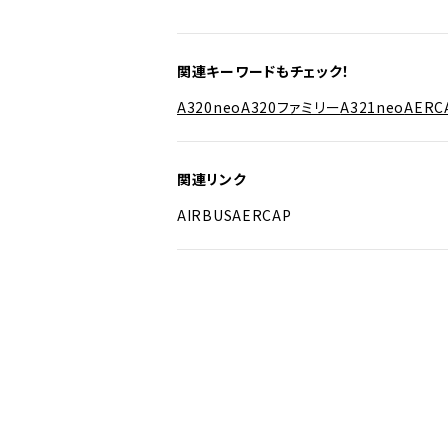
関連キーワードもチェック！
A320neo
A320ファミリー
A321neo
AERC
関連リンク
AIRBUS
AERCAP