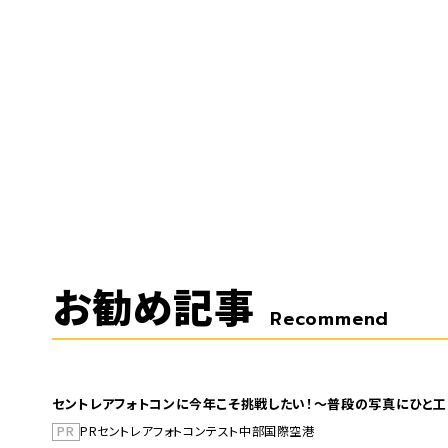
お勧め記事
Recommend
セントレアフォトコンに今年こそ挑戦したい！～普段の写真にひと工
PR
PR
セントレア
フォトコンテスト
中部国際空港