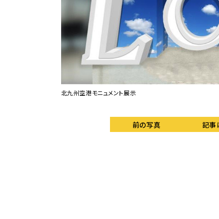
北九州空港モニュメント展示
前の写真
記事