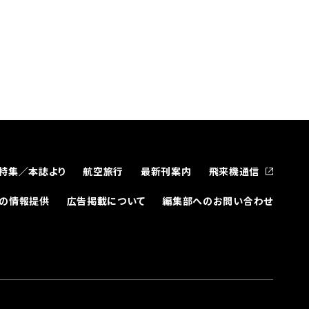
特集／本誌より
航空旅行
最新刊案内
飛来機通信
どの情報提供
広告掲載について
編集部へのお問い合わせ