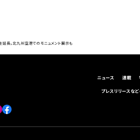
間を延長。北九州空港でのモニュメント展示も
ニュース
連載
プレスリリースな