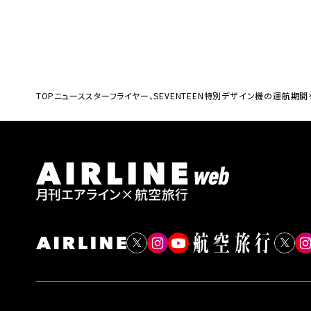
TOP
ニュース
スターフライヤー、SEVENTEEN特別デザイン機の運航期