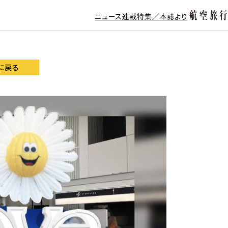
ニュース
連載
特集／本誌より
に戻る