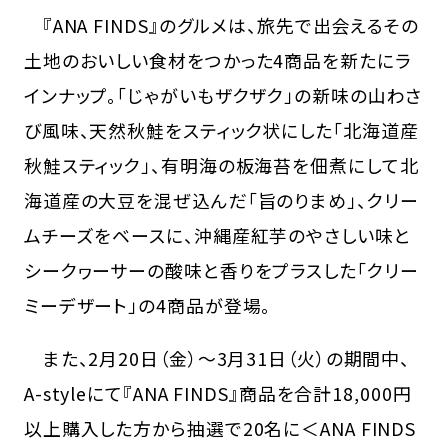
『ANA FINDS』のグルメは、旅先で出会えるその
土地のおいしい食材をつかった4商品を新たにラ
インナップ。「じゃがいもザクザク」の新味の山わさ
び風味、天然秋鮭をスティック状にした「北海道産
秋鮭スティック」、有明海の板海苔を佃煮にして北
海道産の大豆を混ぜ込んだ「旨のりまめ」、クリー
ムチーズをベースに、沖縄産紅芋のやさしい味と
シークヮーサーの酸味と香りをプラスした「クリー
ミーデザート」の4商品が登場。
また、2月20日（金）～3月31日（火）の期間中、
A-styleにて『ANA FINDS』商品を合計18,000円
以上購入した方から抽選で20名に＜ANA FINDS