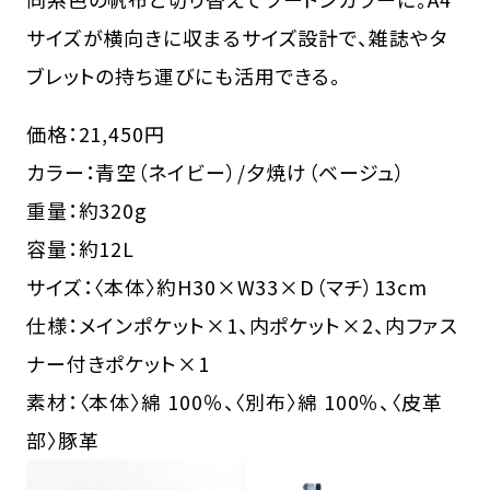
サイズが横向きに収まるサイズ設計で、雑誌やタ
ブレットの持ち運びにも活用できる。
価格：21,450円
カラー：青空（ネイビー）/夕焼け（ベージュ）
重量：約320g
容量：約12L
サイズ：〈本体〉約H30×W33×D（マチ）13cm
仕様：メインポケット×1、内ポケット×2、内ファス
ナー付きポケット×1
素材：〈本体〉綿 100％、〈別布〉綿 100％、〈皮革
部〉豚革