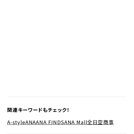
関連キーワードもチェック！
A-style
ANA
ANA FINDS
ANA Mall
全日空商事