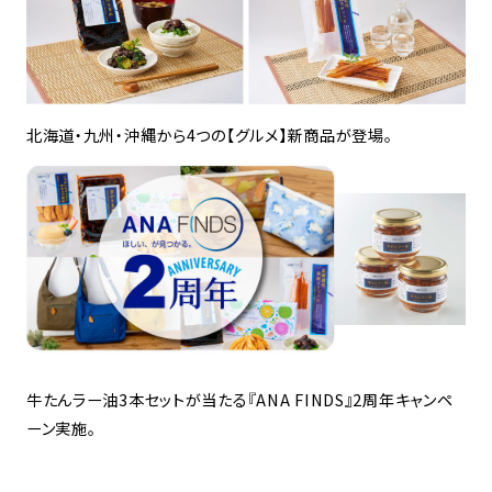
北海道・九州・沖縄から4つの【グルメ】新商品が登場。
牛たんラー油3本セットが当たる『ANA FINDS』2周年キャンペ
ーン実施。