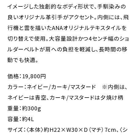
イメージした独創的なボディ形状で、手馴染みの
良いオリジナル革引手がアクセント。内側には、飛
行機と雲を描いたANAオリジナルテキスタイルを
切り替えで使用。大容量設計かつ4センチ幅のショ
ルダーベルトが肩への負担を軽減し、長時間の移
動でも快適。
価格：19,800円
カラー：ネイビー/カーキ/マスタード ※内側は、
ネイビーは青空、カーキ/マスタードは夕焼け柄
重量：約300g
容量：約4L
サイズ：〈本体〉約H22×W30×D（マチ）7cm、〈シ