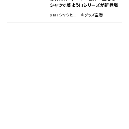
シャツで着よう！」シリーズが新登場
pTa
Tシャツ
ヒコーキグッズ
空港