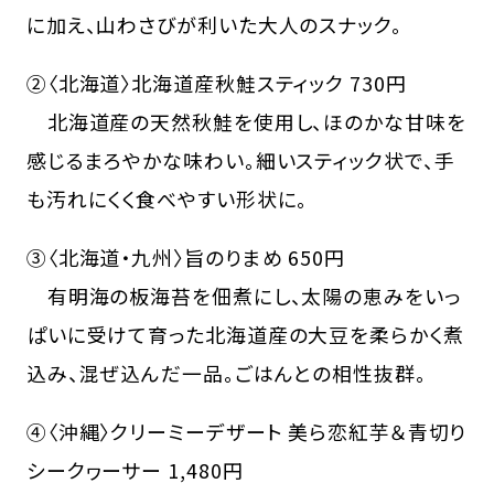
に加え、山わさびが利いた大人のスナック。
②〈北海道〉北海道産秋鮭スティック 730円
北海道産の天然秋鮭を使用し、ほのかな甘味を
感じるまろやかな味わい。細いスティック状で、手
も汚れにくく食べやすい形状に。
③〈北海道・九州〉旨のりまめ 650円
有明海の板海苔を佃煮にし、太陽の恵みをいっ
ぱいに受けて育った北海道産の大豆を柔らかく煮
込み、混ぜ込んだ一品。ごはんとの相性抜群。
④〈沖縄〉クリーミーデザート 美ら恋紅芋＆青切り
シークヮーサー 1,480円