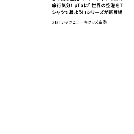
旅行気分！ pTaに「 世界の空港をT
シャツで着よう！」シリーズが新登場
pTa
Tシャツ
ヒコーキグッズ
空港