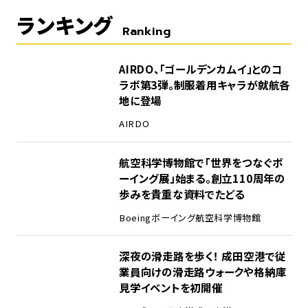
ランキング
Ranking
1
AIRDO、「ゴールデンカムイ」とのコ
ラボ第3弾。制服着用キャラが就航各
地に登場
AIRDO
2
航空科学博物館で「世界をつなぐボ
ーイング展」始まる。創立110周年の
歩みを貴重な資料でたどる
Boeing
ボーイング
航空科学博物館
3
深夜の滑走路を歩く！ 成田空港で従
業員向けの滑走路ウォークや格納庫
見学イベントを初開催