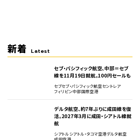
新着
Latest
セブ・パシフィック航空、中部＝セブ
線を11月19日就航。100円セールも
セブ
セブ・パシフィック航空
セントレア
フィリピン
中部国際空港
デルタ航空、約7年ぶりに成田線を復
活。2027年3月に成田・シアトル線就
航
シアトル
シアトル・タコマ空港
デルタ航空
成田空港