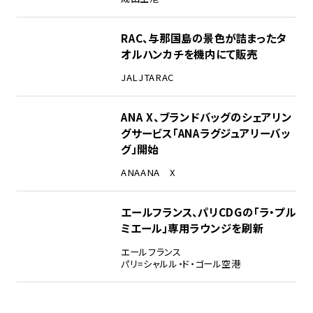
RAC、与那国島の景色が詰まったタ
オルハンカチを機内にて販売
JAL
JTA
RAC
ANA X、ブランドバッグのシェアリン
グサービス「ANAラグジュアリーバッ
グ」開始
ANA
ANA X
エールフランス、パリCDGの「ラ・プル
ミエール」専用ラウンジを刷新
エールフランス
パリ=シャルル・ド・ゴール空港