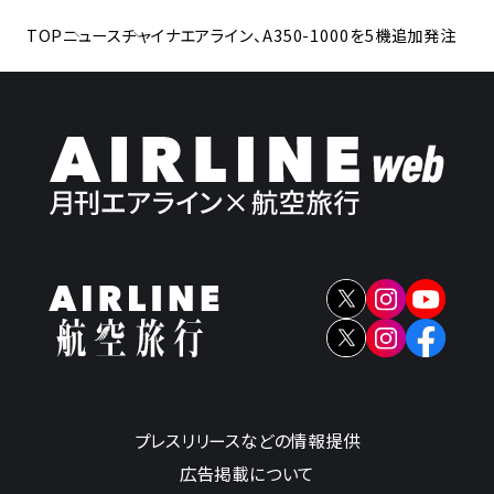
TOP
ニュース
チャイナエアライン、A350-1000を5機追加発注
プレスリリースなどの情報提供
広告掲載について