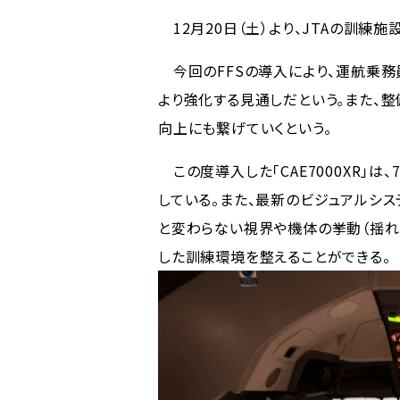
12月20日（土）より、JTAの訓練施
今回のFFSの導入により、運航乗務
より強化する見通しだという。また、
向上にも繋げていくという。
この度導入した「CAE7000XR」は
している。また、最新のビジュアルシス
と変わらない視界や機体の挙動（揺れ
した訓練環境を整えることができる。