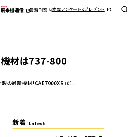
本誌アンケート&プレゼント
最新刊案内
機材は737-800
の最新機材「CAE7000XR」だ。
新着
Latest