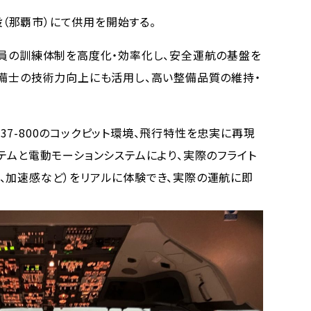
設（那覇市）にて供用を開始する。
員の訓練体制を高度化・効率化し、安全運航の基盤を
整備士の技術力向上にも活用し、高い整備品質の維持・
、737-800のコックピット環境、飛行特性を忠実に再現
テムと電動モーションシステムにより、実際のフライト
、加速感など）をリアルに体験でき、実際の運航に即