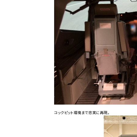
コックピット環境まで忠実に再現。