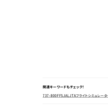
関連キーワードもチェック！
737-800
FFS
JAL
JTA
フライトシミュレータ