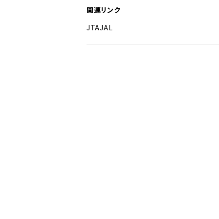
関連リンク
JTA
JAL