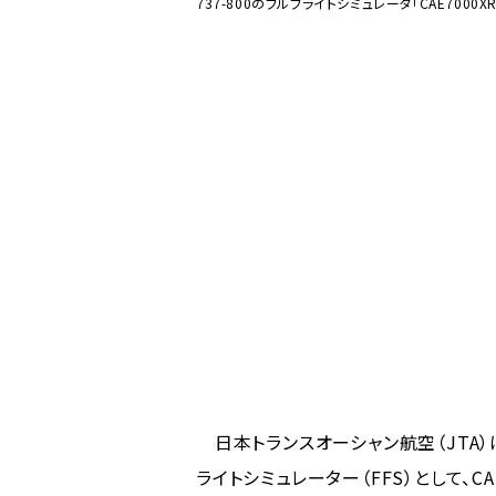
737-800のフルフライトシミュレータ「CAE7000XR
日本トランスオーシャン航空（JTA）は
ライトシミュレーター（FFS）として、CA