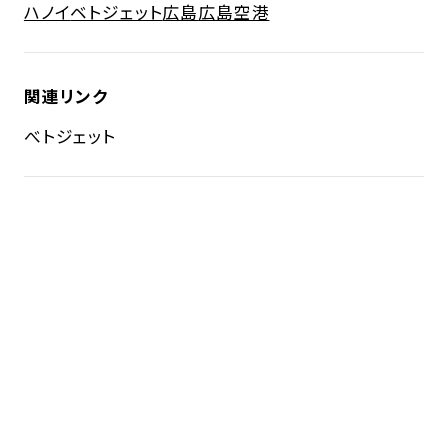
ハノイ
ベトジェット
広島
広島空港
関連リンク
べトジェット