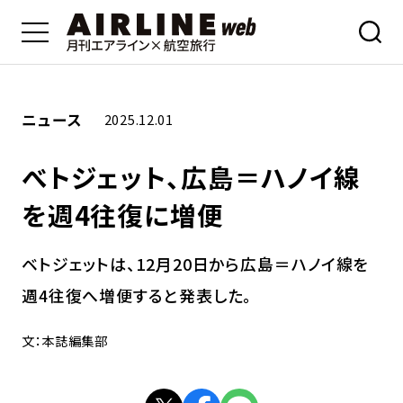
ニュース
2025.12.01
べトジェット、広島＝ハノイ線
を週4往復に増便
ベトジェットは、12月20日から広島＝ハノイ線を
週4往復へ増便すると発表した。
文：本誌編集部