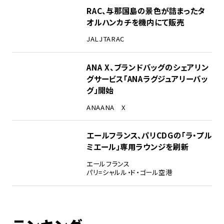
RAC、与那国島の景色が詰まったタ
オルハンカチを機内にて販売
JAL
JTA
RAC
ANA X、ブランドバッグのシェアリン
グサービス「ANAラグジュアリーバッ
グ」開始
ANA
ANA X
エールフランス、パリCDGの「ラ・プル
ミエール」専用ラウンジを刷新
エールフランス
パリ=シャルル・ド・ゴール空港