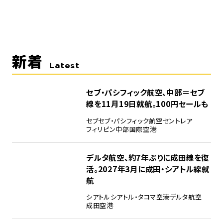
新着
Latest
セブ・パシフィック航空、中部＝セブ
線を11月19日就航。100円セールも
セブ
セブ・パシフィック航空
セントレア
フィリピン
中部国際空港
デルタ航空、約7年ぶりに成田線を復
活。2027年3月に成田・シアトル線就
航
シアトル
シアトル・タコマ空港
デルタ航空
成田空港