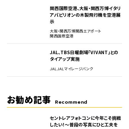
4
関西国際空港、大阪・関西万博イタリ
アパビリオンの木製飛行機を空港展
示
大阪・関西万博
関西エアポート
関西国際空港
5
JAL、TBS日曜劇場「VIVANT」との
タイアップ実施
JAL
JALマイレージバンク
お勧め記事
Recommend
セントレアフォトコンに今年こそ挑戦
したい！～普段の写真にひと工夫を