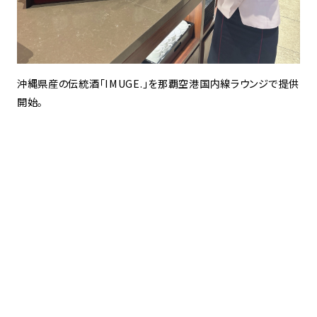
沖縄県産の伝統酒「IMUGE.」を那覇空港国内線ラウンジで提供
開始。