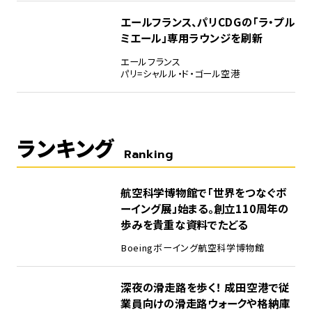
エールフランス、パリCDGの「ラ・プル
ミエール」専用ラウンジを刷新
エールフランス
パリ=シャルル・ド・ゴール空港
ランキング
Ranking
1
航空科学博物館で「世界をつなぐボ
ーイング展」始まる。創立110周年の
歩みを貴重な資料でたどる
Boeing
ボーイング
航空科学博物館
2
深夜の滑走路を歩く！ 成田空港で従
業員向けの滑走路ウォークや格納庫