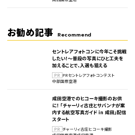
お勧め記事
Recommend
セントレアフォトコンに今年こそ挑戦
したい！～普段の写真にひと工夫を
加えることで、入選も狙える
PR
PR
セントレア
フォトコンテスト
中部国際空港
成田空港でのヒコーキ撮影のお供
に！ 「チャーリィ古庄とサバンナが案
内する航空写真ガイド in 成田」配信
スタート
PR
チャーリィ古庄
ヒコーキ撮影