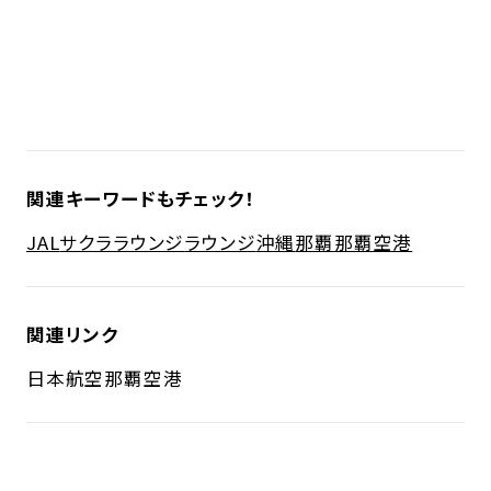
関連キーワードもチェック！
JAL
サクララウンジ
ラウンジ
沖縄
那覇
那覇空港
関連リンク
日本航空
那覇空港