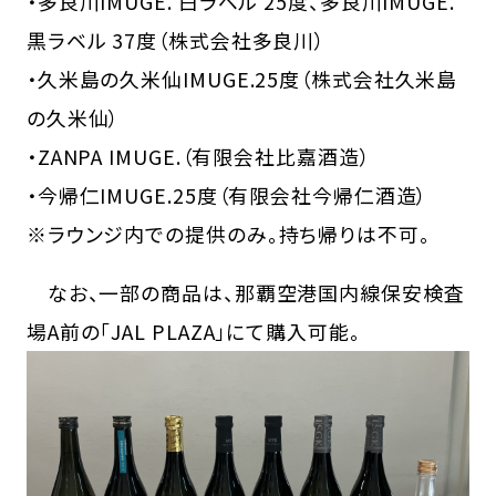
・多良川IMUGE. 白ラベル 25度、多良川IMUGE.
黒ラベル 37度（株式会社多良川）
・久米島の久米仙IMUGE.25度（株式会社久米島
の久米仙）
・ZANPA IMUGE.（有限会社比嘉酒造）
・今帰仁IMUGE.25度（有限会社今帰仁酒造）
※ラウンジ内での提供のみ。持ち帰りは不可。
なお、一部の商品は、那覇空港国内線保安検査
場A前の「JAL PLAZA」にて購入可能。