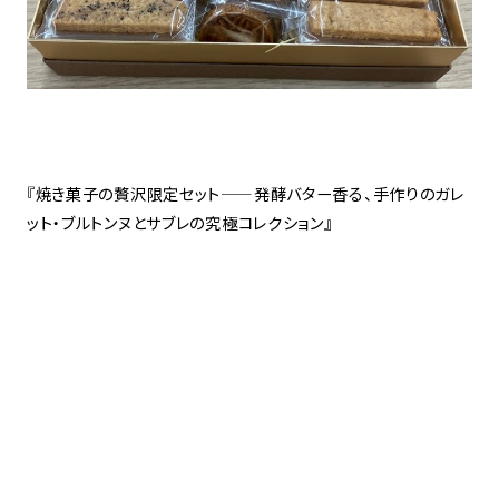
『焼き菓子の贅沢限定セット——発酵バター香る、手作りのガレ
ット・ブルトンヌとサブレの究極コレクション』