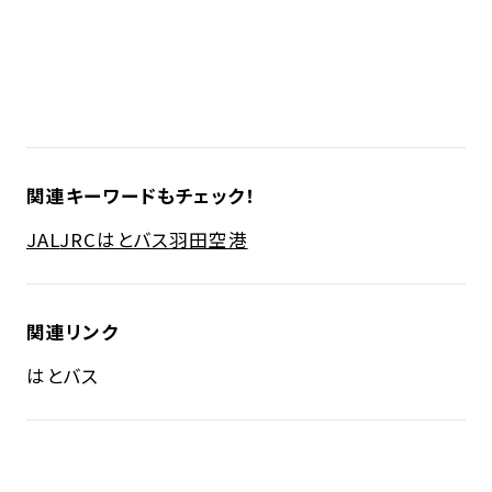
関連キーワードもチェック！
JAL
JRC
はとバス
羽田空港
関連リンク
はとバス