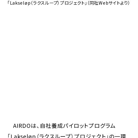
「Lakseløp（ラクスループ）プロジェクト」（同社Webサイトより）
AIRDOは、自社養成パイロットプログラム
「Lakseløp（ラクスループ）プロジェクト」の一環