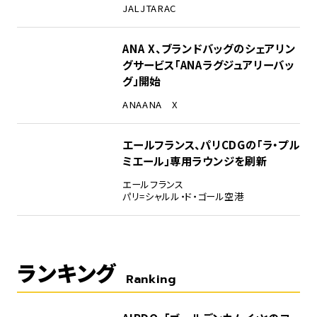
JAL
JTA
RAC
ANA X、ブランドバッグのシェアリン
グサービス「ANAラグジュアリーバッ
グ」開始
ANA
ANA X
エールフランス、パリCDGの「ラ・プル
ミエール」専用ラウンジを刷新
エールフランス
パリ=シャルル・ド・ゴール空港
ランキング
Ranking
1