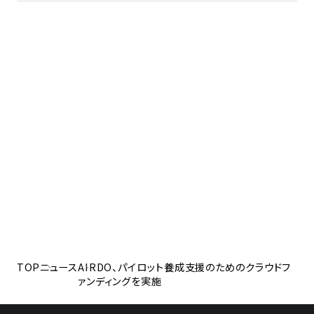
TOP
ニュース
AIRDO、パイロット養成支援のためのクラウドフ
ァンディングを実施