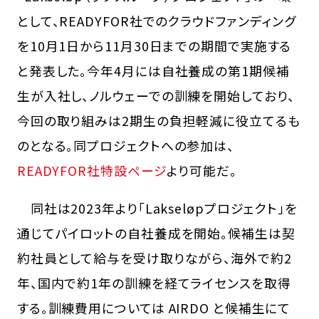
として、READYFOR社でのクラウドファンディング
を10月1日から11月30日までの期間で実施する
と発表した。今年4月には自社養成の第1期候補
生が入社し、ノルウェーでの訓練を開始しており、
今回の取り組みは2期生の負担軽減に役立てるも
のとなる。同プロジェクトへの参加は、
READYFOR社特設ページ
より可能だ。
同社は2023年より「Lakseløpプロジェクト」を
通じてパイロットの自社養成を開始。候補生は契
約社員として給与を受け取りながら、海外で約2
年、国内で約1年の訓練を経てライセンスを取得
する。訓練費用については AIRDO と候補生にて