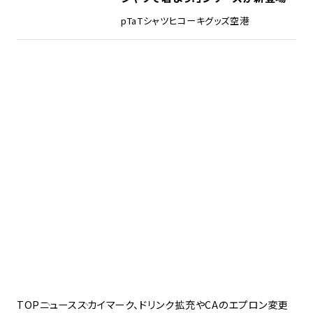
pTa
Tシャツ
ヒコーキグッズ
空港
TOP
ニュース
スカイマーク、ドリンク拡充やCAのエプロン変更