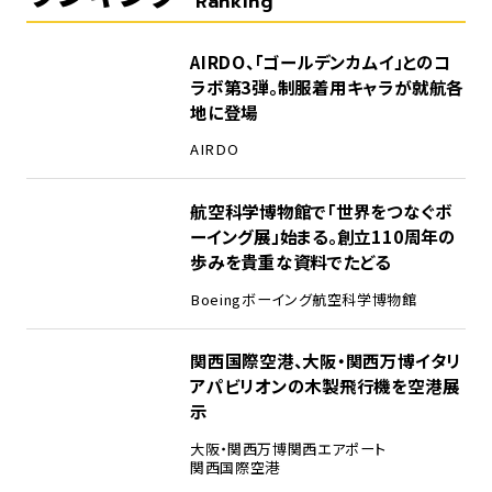
Ranking
1
AIRDO、「ゴールデンカムイ」とのコ
ラボ第3弾。制服着用キャラが就航各
地に登場
AIRDO
2
航空科学博物館で「世界をつなぐボ
ーイング展」始まる。創立110周年の
歩みを貴重な資料でたどる
Boeing
ボーイング
航空科学博物館
3
関西国際空港、大阪・関西万博イタリ
アパビリオンの木製飛行機を空港展
示
大阪・関西万博
関西エアポート
関西国際空港