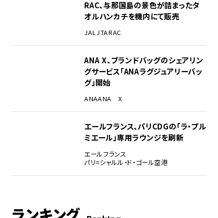
RAC、与那国島の景色が詰まったタ
オルハンカチを機内にて販売
JAL
JTA
RAC
ANA X、ブランドバッグのシェアリン
グサービス「ANAラグジュアリーバッ
グ」開始
ANA
ANA X
エールフランス、パリCDGの「ラ・プル
ミエール」専用ラウンジを刷新
エールフランス
パリ=シャルル・ド・ゴール空港
ランキング