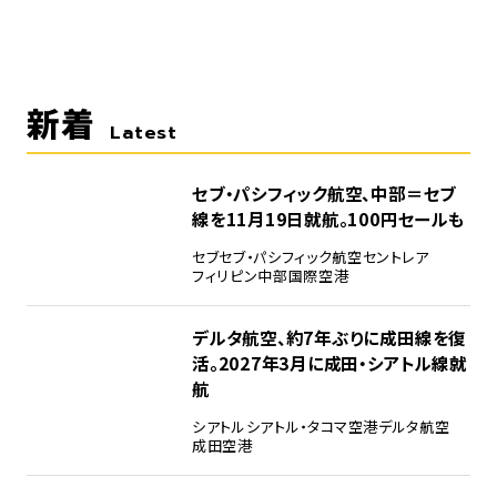
新着
Latest
セブ・パシフィック航空、中部＝セブ
線を11月19日就航。100円セールも
セブ
セブ・パシフィック航空
セントレア
フィリピン
中部国際空港
デルタ航空、約7年ぶりに成田線を復
活。2027年3月に成田・シアトル線就
航
シアトル
シアトル・タコマ空港
デルタ航空
成田空港