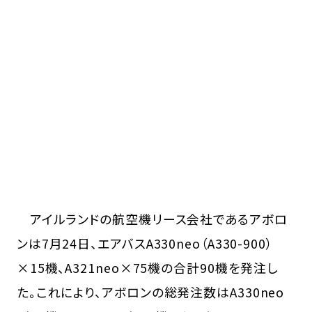
アイルランドの航空機リース会社であるアボロ
ンは7月24日、エアバスA330neo（A330-900）
×15機、A321neo×75機の合計90機を発注し
た。これにより、アボロンの総発注数はA330neo