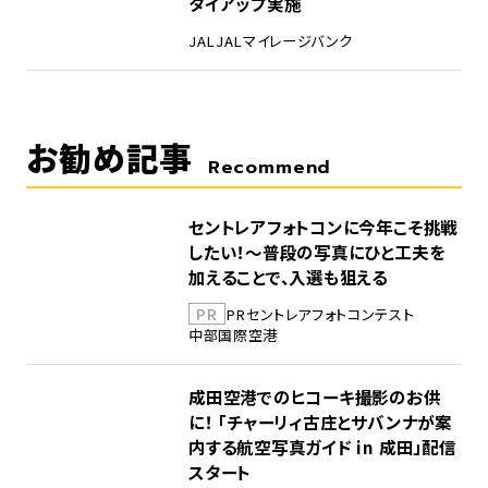
タイアップ実施
JAL
JALマイレージバンク
お勧め記事
Recommend
セントレアフォトコンに今年こそ挑戦
したい！～普段の写真にひと工夫を
加えることで、入選も狙える
PR
PR
セントレア
フォトコンテスト
中部国際空港
成田空港でのヒコーキ撮影のお供
に！ 「チャーリィ古庄とサバンナが案
内する航空写真ガイド in 成田」配信
スタート