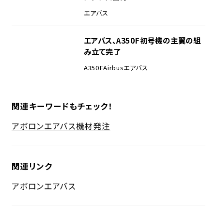
エアバス
エアバス、A350F初号機の主翼の組
み立て完了
A350F
Airbus
エアバス
関連キーワードもチェック！
アボロン
エアバス
機材発注
関連リンク
アボロン
エアバス