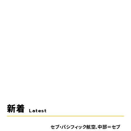
新着
Latest
セブ・パシフィック航空、中部＝セブ