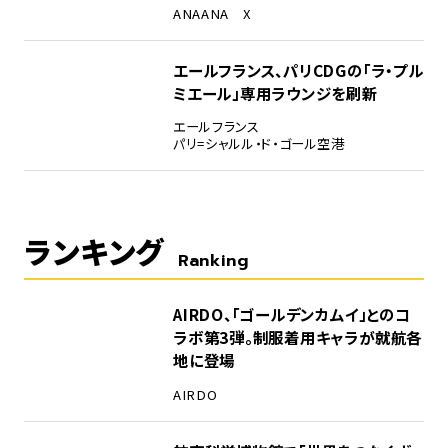
ANA
ANA X
エールフランス、パリCDGの「ラ・プル
ミエール」専用ラウンジを刷新
エールフランス
パリ=シャルル・ド・ゴール空港
ランキング
Ranking
1
AIRDO、「ゴールデンカムイ」とのコ
ラボ第3弾。制服着用キャラが就航各
地に登場
AIRDO