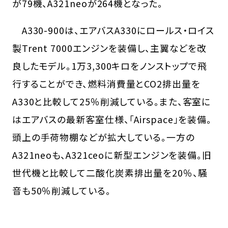
が79機、A321neoが264機となった。
A330-900は、エアバスA330にロールス・ロイス
製Trent 7000エンジンを装備し、主翼などを改
良したモデル。1万3,300キロをノンストップで飛
行することができ、燃料消費量とCO2排出量を
A330と比較して25％削減している。また、客室に
はエアバスの最新客室仕様、「Airspace」を装備。
頭上の手荷物棚などが拡大している。一方の
A321neoも、A321ceoに新型エンジンを装備。旧
世代機と比較して二酸化炭素排出量を20％、騒
音も50％削減している。