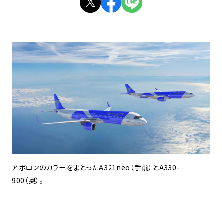
アボロンのカラーをまとったA321neo（手前）とA330-
900（奥）。