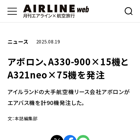
ニュース
2025.08.19
アボロン、A330-900×15機と
A321neo×75機を発注
アイルランドの大手航空機リース会社アボロンが
エアバス機を計90機発注した。
文：本誌編集部