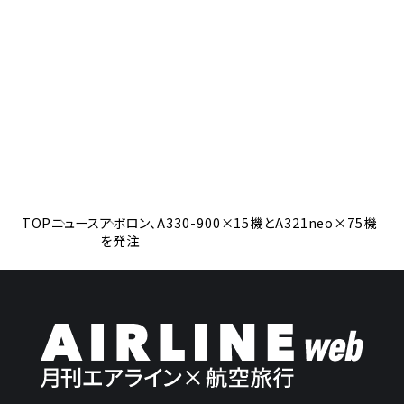
TOP
ニュース
アボロン、A330-900×15機とA321neo×75機
を発注