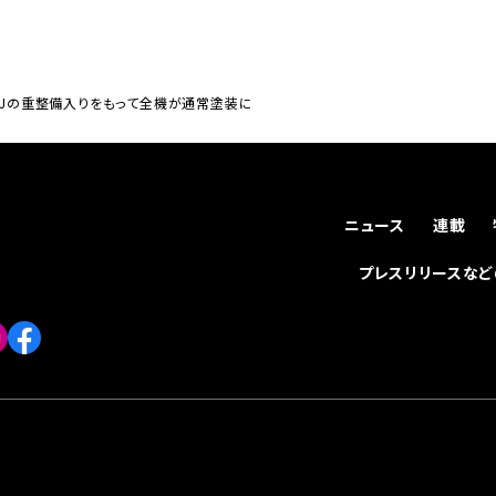
A01WJの重整備入りをもって全機が通常塗装に
ニュース
連載
プレスリリースな