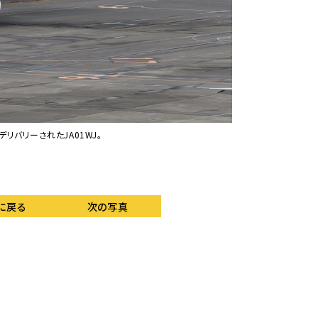
リバリーされたJA01WJ。
2023年12月17日
た。
に戻る
次の写真