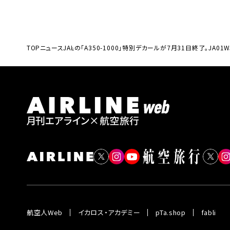
TOP
ニュース
JALの「A350-1000」特別デカールが7月31日終了。J
航空人Web
イカロス・アカデミー
pTa.shop
fabli