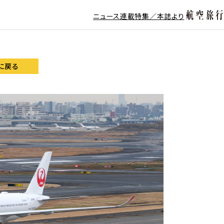
ニュース
連載
特集／本誌より
に戻る