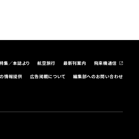
特集／本誌より
航空旅行
最新刊案内
飛来機通信
どの情報提供
広告掲載について
編集部へのお問い合わせ