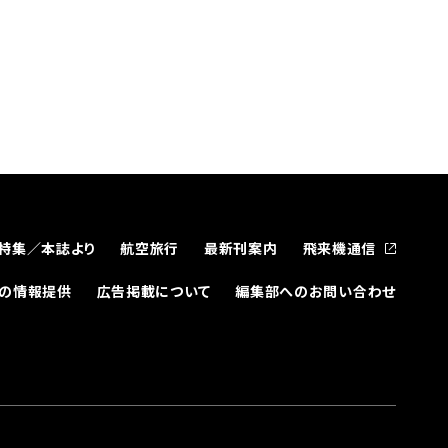
特集／本誌より
航空旅行
最新刊案内
飛来機通信
どの情報提供
広告掲載について
編集部へのお問い合わせ