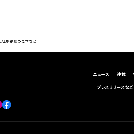
JAL格納庫の見学など
ニュース
連載
プレスリリースな