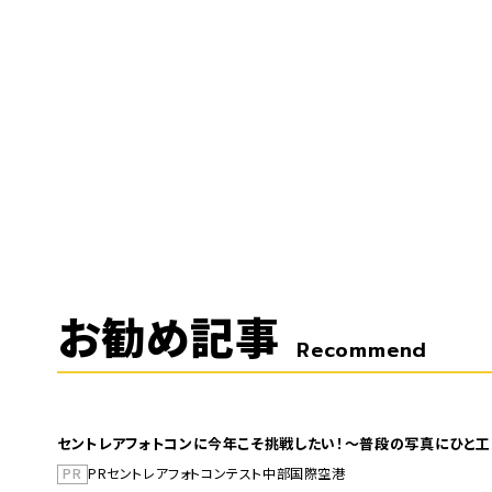
お勧め記事
Recommend
セントレアフォトコンに今年こそ挑戦したい！～普段の写真にひと工
PR
PR
セントレア
フォトコンテスト
中部国際空港