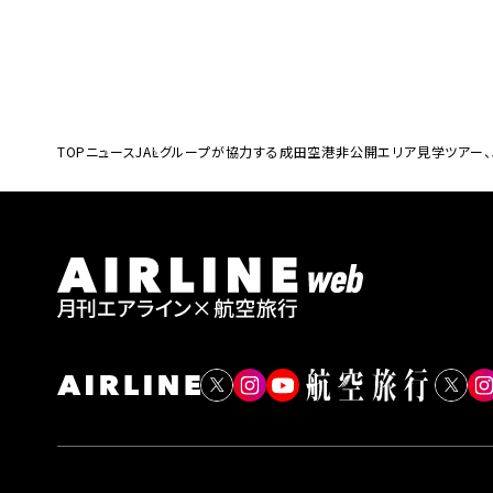
TOP
ニュース
JALグループが協力する成田空港非公開エリア見学ツアー、