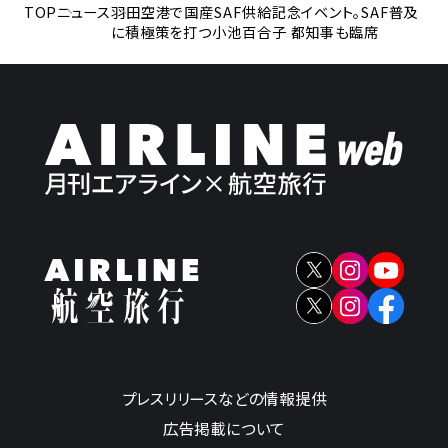
TOP
ニュース
羽田空港で国産SAF供給記念イベント。SAF普及
に積極策を打つ小池百合子 都知事も臨席
プレスリリースなどの情報提供
広告掲載について