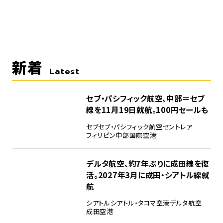
新着
Latest
セブ・パシフィック航空、中部＝セブ
線を11月19日就航。100円セールも
セブ
セブ・パシフィック航空
セントレア
フィリピン
中部国際空港
デルタ航空、約7年ぶりに成田線を復
活。2027年3月に成田・シアトル線就
航
シアトル
シアトル・タコマ空港
デルタ航空
成田空港