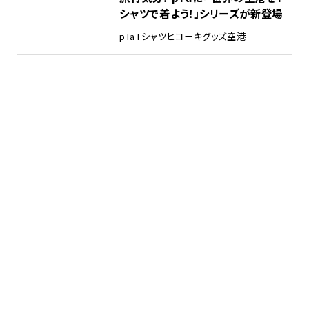
シャツで着よう！」シリーズが新登場
pTa
Tシャツ
ヒコーキグッズ
空港