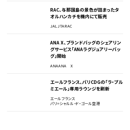
RAC、与那国島の景色が詰まったタ
オルハンカチを機内にて販売
JAL
JTA
RAC
ANA X、ブランドバッグのシェアリン
グサービス「ANAラグジュアリーバッ
グ」開始
ANA
ANA X
エールフランス、パリCDGの「ラ・プル
ミエール」専用ラウンジを刷新
エールフランス
パリ=シャルル・ド・ゴール空港