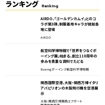
ランキング
Ranking
1
AIRDO、「ゴールデンカムイ」とのコ
ラボ第3弾。制服着用キャラが就航各
地に登場
AIRDO
2
航空科学博物館で「世界をつなぐボ
ーイング展」始まる。創立110周年の
歩みを貴重な資料でたどる
Boeing
ボーイング
航空科学博物館
3
関西国際空港、大阪・関西万博イタリ
アパビリオンの木製飛行機を空港展
示
大阪・関西万博
関西エアポート