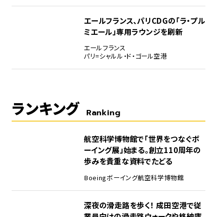
エールフランス、パリCDGの「ラ・プル
ミエール」専用ラウンジを刷新
エールフランス
パリ=シャルル・ド・ゴール空港
ランキング
Ranking
1
航空科学博物館で「世界をつなぐボ
ーイング展」始まる。創立110周年の
歩みを貴重な資料でたどる
Boeing
ボーイング
航空科学博物館
2
深夜の滑走路を歩く！ 成田空港で従
業員向けの滑走路ウォークや格納庫