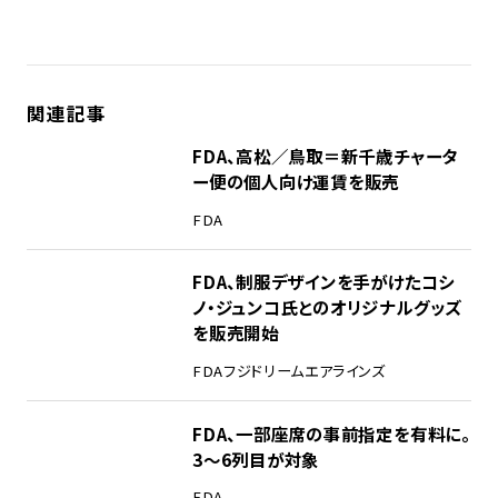
関連記事
FDA、高松／鳥取＝新千歳チャータ
ー便の個人向け運賃を販売
FDA
FDA、制服デザインを手がけたコシ
ノ・ジュンコ氏とのオリジナルグッズ
を販売開始
FDA
フジドリームエアラインズ
FDA、一部座席の事前指定を有料に。
3〜6列目が対象
FDA