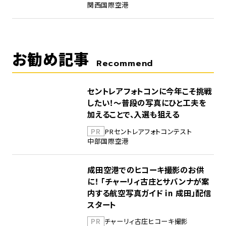
関西国際空港
お勧め記事
Recommend
セントレアフォトコンに今年こそ挑戦
したい！～普段の写真にひと工夫を
加えることで、入選も狙える
PR
PR
セントレア
フォトコンテスト
中部国際空港
成田空港でのヒコーキ撮影のお供
に！ 「チャーリィ古庄とサバンナが案
内する航空写真ガイド in 成田」配信
スタート
PR
チャーリィ古庄
ヒコーキ撮影