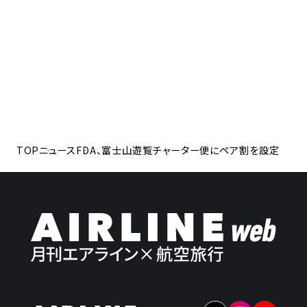
TOP
ニュース
FDA、富士山遊覧チャーター便にペア割を設定