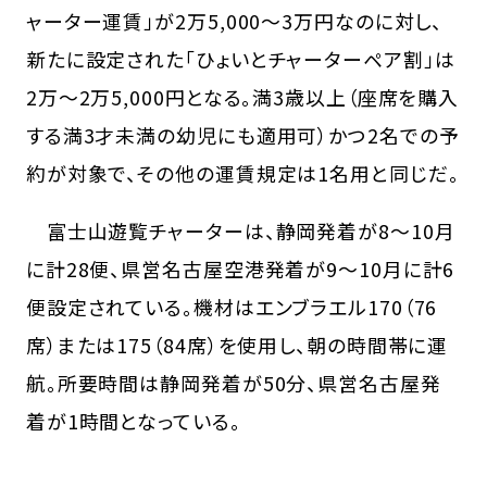
ャーター運賃」が2万5,000〜3万円なのに対し、
新たに設定された「ひょいとチャーターペア割」は
2万〜2万5,000円となる。満3歳以上（座席を購入
する満3才未満の幼児にも適用可）かつ2名での予
約が対象で、その他の運賃規定は1名用と同じだ。
富士山遊覧チャーターは、静岡発着が8〜10月
に計28便、県営名古屋空港発着が9〜10月に計6
便設定されている。機材はエンブラエル170（76
席）または175（84席）を使用し、朝の時間帯に運
航。所要時間は静岡発着が50分、県営名古屋発
着が1時間となっている。