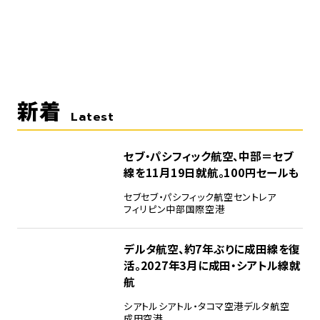
新着
Latest
セブ・パシフィック航空、中部＝セブ
線を11月19日就航。100円セールも
セブ
セブ・パシフィック航空
セントレア
フィリピン
中部国際空港
デルタ航空、約7年ぶりに成田線を復
活。2027年3月に成田・シアトル線就
航
シアトル
シアトル・タコマ空港
デルタ航空
成田空港