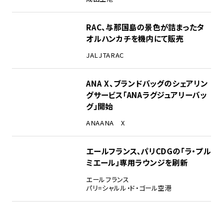
RAC、与那国島の景色が詰まったタ
オルハンカチを機内にて販売
JAL
JTA
RAC
ANA X、ブランドバッグのシェアリン
グサービス「ANAラグジュアリーバッ
グ」開始
ANA
ANA X
エールフランス、パリCDGの「ラ・プル
ミエール」専用ラウンジを刷新
エールフランス
パリ=シャルル・ド・ゴール空港