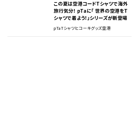
この夏は空港コードTシャツで海外
旅行気分！ pTaに「 世界の空港をT
シャツで着よう！」シリーズが新登場
pTa
Tシャツ
ヒコーキグッズ
空港